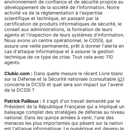
environnement de confiance et de sécurité propice au
développement de la société de l'information. Notre
activité va de la réglementation à l'expertise
scientifique et technique, en passant par la
certification de produits informatiques de sécurité, le
conseil aux administrations, la formation de leurs
agents et l'inspection de leurs systèmes d'information.
Nous avons un centre opérationnel, le COSSI, qui
assure une veille permanente, prêt à donner l'alerte en
cas d'attaque informatique et à assurer la gestion
technique de ce type de crise. Tout cela avec 110
agents.
Clubic.com :
Dans quelle mesure le récent Livre blanc
sur la Défense et la Sécurité nationale (consultable
ici
)
concerne la DCSSI et quel sera son impact sur l'avenir
de la DCSSI ?
Patrick Pailloux :
Il s'agit d'un travail demandé par le
Président de la République Française qui a impliqué un
balayage complet des stratégies de défense au niveau
national. Dans les quinze années à venir, l'une des
menaces les plus importantes qui pèsent sur la nation
est l'attaque informatique. Le numérique est devenu le