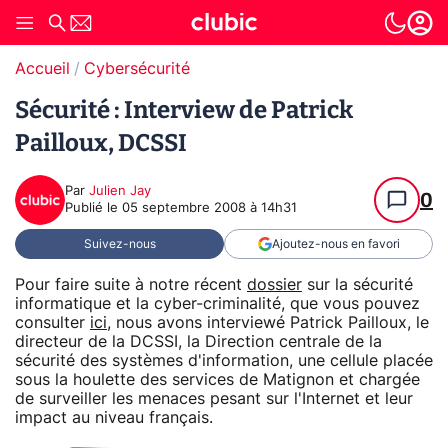
Accueil
Cybersécurité
Sécurité : Interview de Patrick
Pailloux, DCSSI
Par
Julien Jay
0
Publié le
05 septembre 2008 à 14h31
Suivez-nous
Ajoutez-nous en favori
Pour faire suite à notre récent
dossier
sur la sécurité
informatique et la cyber-criminalité, que vous pouvez
consulter
ici
, nous avons interviewé Patrick Pailloux, le
directeur de la DCSSI, la Direction centrale de la
sécurité des systèmes d'information, une cellule placée
sous la houlette des services de Matignon et chargée
de surveiller les menaces pesant sur l'Internet et leur
impact au niveau français.