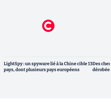
LightSpy : un spyware lié à la Chine cible 13
Des cher
pays, dont plusieurs pays européens
dérobée 