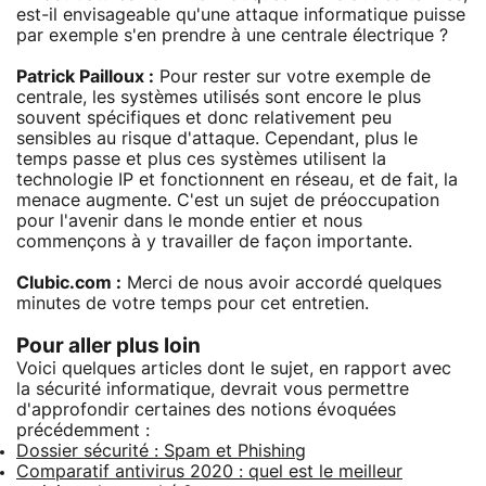
est-il envisageable qu'une attaque informatique puisse
par exemple s'en prendre à une centrale électrique ?
Patrick Pailloux :
Pour rester sur votre exemple de
centrale, les systèmes utilisés sont encore le plus
souvent spécifiques et donc relativement peu
sensibles au risque d'attaque. Cependant, plus le
temps passe et plus ces systèmes utilisent la
technologie IP et fonctionnent en réseau, et de fait, la
menace augmente. C'est un sujet de préoccupation
pour l'avenir dans le monde entier et nous
commençons à y travailler de façon importante.
Clubic.com :
Merci de nous avoir accordé quelques
minutes de votre temps pour cet entretien.
Pour aller plus loin
Voici quelques articles dont le sujet, en rapport avec
la sécurité informatique, devrait vous permettre
d'approfondir certaines des notions évoquées
précédemment :
Dossier sécurité : Spam et Phishing
Comparatif antivirus 2020 : quel est le meilleur