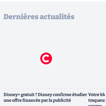
Dernières actualités
Disney+ gratuit ? Disney confirme étudier
Votre bl
une offre financée par la publicité
traqueurs
source