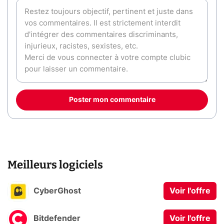
Poster mon commentaire
Meilleurs logiciels
CyberGhost
Voir l'offre
Bitdefender
Voir l'offre