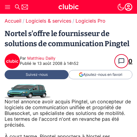
Accueil
Logiciels & services
Logiciels Pro
Nortel s'offre le fournisseur de
solutions de communication Pingtel
Par
Matthieu Dailly
0
Publié le
13 août 2008 à 14h52
Suivez-nous
Ajoutez-nous en favori
Nortel annonce avoir acquis Pingtel, un concepteur de
logiciels de communication unifiée et propriété de
Bluesocket, un spécialiste des solutions de mobilité.
Les termes de l'accord n'ont en revanche pas été
précisés.
À court terme, Pingtel apportera à Nortel ses