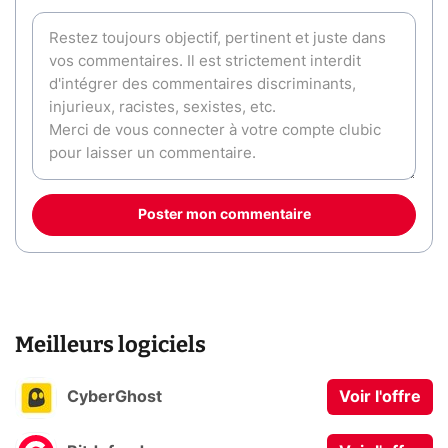
Poster mon commentaire
Meilleurs logiciels
CyberGhost
Voir l'offre