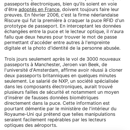
passeports électroniques, bien qu'ils soient en voie
d'être
adoptés en France
, doivent toujours faire leur
preuves. En février 2006, c'est la firme néerlandaise
Riscure qui fut la première à craquer la puce RFID d'un
prototype de passeport. En interceptant les données
échangées entre la puce et le lecteur optique, il n'aura
fallu que deux heures pour trouver le mot de passe
permettant d'accéder entre autres à l'empreinte
digitale et la photo d'identité de la personne abusée.
Trois jours seulement après le vol de 3000 nouveaux
passeports à Manchester, Jeroen van Beek, de
l'université d'Amsterdam, affirme avoir réussi à cloner
deux passeports britanniques en quelques minutes
seulement. Le salarié de NXP, un société spécialisée
dans les composants électroniques, aurait trouvé
plusieurs failles de sécurité et notamment un moyen
d'insérer de fausses données biométriques
directement dans la puce. Cette information est
pourtant démentie par le ministère de l'intérieur du
Royaume-Uni qui prétend que telles manipulations
seraient facilement repérables par les lecteurs
optiques des aéroports.