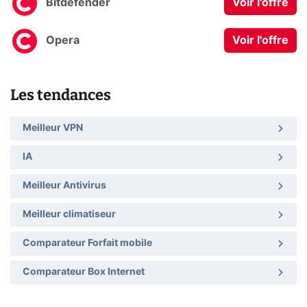
Bitdefender
Voir l'offre
Opera
Voir l'offre
Les tendances
Meilleur VPN
IA
Meilleur Antivirus
Meilleur climatiseur
Comparateur Forfait mobile
Comparateur Box Internet