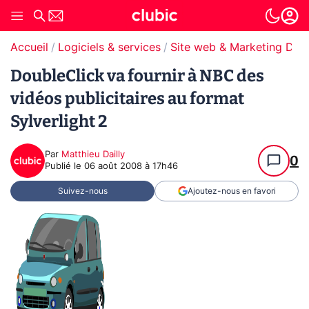
Accueil
Logiciels & services
Site web & Marketing Digit
DoubleClick va fournir à NBC des
vidéos publicitaires au format
Sylverlight 2
Par
Matthieu Dailly
0
Publié le
06 août 2008 à 17h46
Suivez-nous
Ajoutez-nous en favori