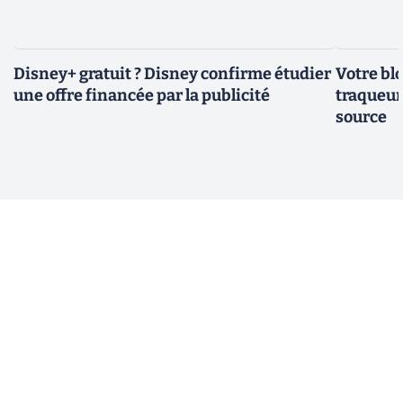
Disney+ gratuit ? Disney confirme étudier
Votre bl
une offre financée par la publicité
traqueurs
source