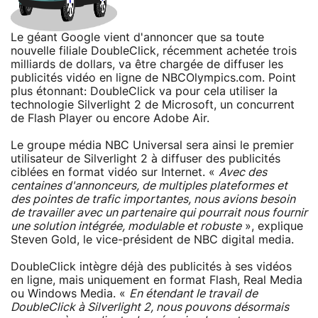
Le géant Google vient d'annoncer que sa toute
nouvelle filiale DoubleClick, récemment achetée trois
milliards de dollars, va être chargée de diffuser les
publicités vidéo en ligne de NBCOlympics.com. Point
plus étonnant: DoubleClick va pour cela utiliser la
technologie Silverlight 2 de Microsoft, un concurrent
de Flash Player ou encore Adobe Air.
Le groupe média NBC Universal sera ainsi le premier
utilisateur de Silverlight 2 à diffuser des publicités
ciblées en format vidéo sur Internet. «
Avec des
centaines d'annonceurs, de multiples plateformes et
des pointes de trafic importantes, nous avions besoin
de travailler avec un partenaire qui pourrait nous fournir
une solution intégrée, modulable et robuste
», explique
Steven Gold, le vice-président de NBC digital media.
DoubleClick intègre déjà des publicités à ses vidéos
en ligne, mais uniquement en format Flash, Real Media
ou Windows Media. «
En étendant le travail de
DoubleClick à Silverlight 2, nous pouvons désormais