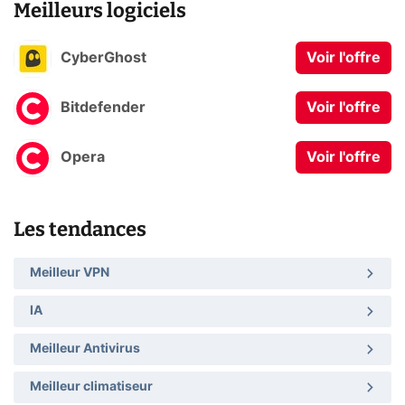
Meilleurs logiciels
CyberGhost
Voir l'offre
Bitdefender
Voir l'offre
Opera
Voir l'offre
Les tendances
Meilleur VPN
IA
Meilleur Antivirus
Meilleur climatiseur