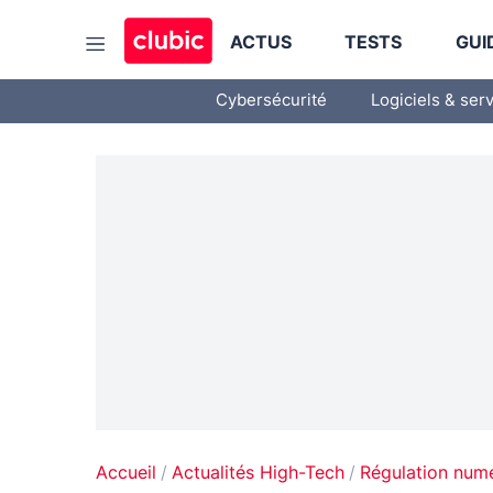
ACTUS
TESTS
GUI
Cybersécurité
Logiciels & ser
Accueil
Actualités High-Tech
Régulation num