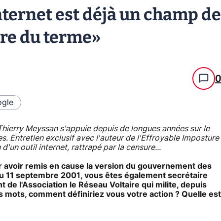
internet est déjà un champ de
ire du terme»
gle
Thierry Meyssan s'appuie depuis de longues années sur le
s. Entretien exclusif avec l'auteur de l'Effroyable Imposture
d'un outil internet, rattrapé par la censure...
r avoir remis en cause la version du gouvernement des
du 11 septembre 2001, vous êtes également secrétaire
 de l'Association le Réseau Voltaire qui milite, depuis
es mots, comment définiriez vous votre action ? Quelle est