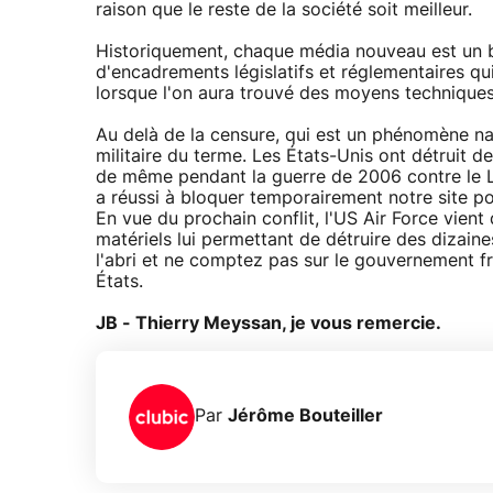
raison que le reste de la société soit meilleur.
Historiquement, chaque média nouveau est un bol 
d'encadrements législatifs et réglementaires qu
lorsque l'on aura trouvé des moyens techniques 
Au delà de la censure, qui est un phénomène nat
militaire du terme. Les États-Unis ont détruit de
de même pendant la guerre de 2006 contre le L
a réussi à bloquer temporairement notre site po
En vue du prochain conflit, l'US Air Force vien
matériels lui permettant de détruire des dizaine
l'abri et ne comptez pas sur le gouvernement fr
États.
JB - Thierry Meyssan, je vous remercie.
Par
Jérôme Bouteiller