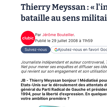
Thierry Meyssan : « l'
bataille au sens milita
Par
Jérôme Bouteiller
.
Publié le
29 juillet 2008 à 11h59
Suivez-nous
Ajoutez-nous en favori
Goo
Journaliste indépendant et auteur controversé, 
Net pour mener ses enquêtes et diffuser ses idée
qui revient sur son engagement et son utilisation 
JB - Thierry Meyssan bonjour ! Médiatisé pou
Etats-Unis sur le déroulement des attentats 
général du Parti Radical de Gauche et président
1994, pour la liberté d'expression. En quelqu
votre ambition première ?