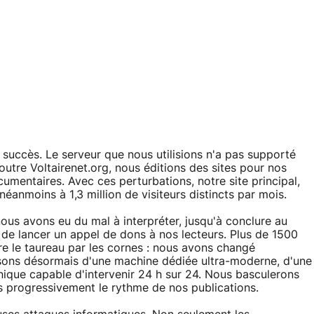
succès. Le serveur que nous utilisions n'a pas supporté
 outre Voltairenet.org, nous éditions des sites pour nos
mentaires. Avec ces perturbations, notre site principal,
 néanmoins à 1,3 million de visiteurs distincts par mois.
ous avons eu du mal à interpréter, jusqu'à conclure au
 de lancer un appel de dons à nos lecteurs. Plus de 1500
e le taureau par les cornes : nous avons changé
sons désormais d'une machine dédiée ultra-moderne, d'une
nique capable d'intervenir 24 h sur 24. Nous basculerons
s progressivement le rythme de nos publications.