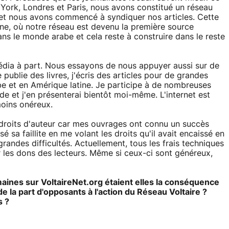
York, Londres et Paris, nous avons constitué un réseau
 et nous avons commencé à syndiquer nos articles. Cette
ine, où notre réseau est devenu la première source
ns le monde arabe et cela reste à construire dans le reste
dia à part. Nous essayons de nous appuyer aussi sur de
publie des livres, j'écris des articles pour de grandes
be et en Amérique latine. Je participe à de nombreuses
de et j'en présenterai bientôt moi-même. L'internet est
moins onéreux.
s droits d'auteur car mes ouvrages ont connu un succès
 sa faillite en me volant les droits qu'il avait encaissé en
des difficultés. Actuellement, tous les frais techniques
ar les dons des lecteurs. Même si ceux-ci sont généreux,
ines sur VoltaireNet.org étaient elles la conséquence
 la part d'opposants à l'action du Réseau Voltaire ?
s ?