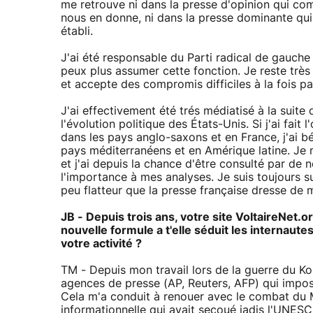
me retrouve ni dans la presse d'opinion qui com
nous en donne, ni dans la presse dominante qui
établi.
J'ai été responsable du Parti radical de gauche
peux plus assumer cette fonction. Je reste très
et accepte des compromis difficiles à la fois pa
J'ai effectivement été trés médiatisé à la suite
l'évolution politique des États-Unis. Si j'ai fa
dans les pays anglo-saxons et en France, j'ai 
pays méditerranéens et en Amérique latine. Je m
et j'ai depuis la chance d'être consulté par de
l'importance à mes analyses. Je suis toujours su
peu flatteur que la presse française dresse de 
JB - Depuis trois ans, votre site VoltaireNet
nouvelle formule a t'elle séduit les internau
votre activité ?
TM - Depuis mon travail lors de la guerre du K
agences de presse (AP, Reuters, AFP) qui impo
Cela m'a conduit à renouer avec le combat du
informationnelle qui avait secoué jadis l'UNESC