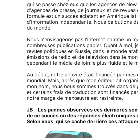
qui se passe chez eux que les agences de New 
d'agences de presse, de journaux et de revues
formule est un succès éclatant en Amérique lat
d'information indépendante. Nous balbutions da
du monde.
Nous n'envisageons pas l'internet comme un mé
nombreuses publications papier. Quant à moi, je 
revues politiques en Russie, dans le monde ara
émissions de radio et de télévision dans le mon
cependant le média de loin le plus fluide et le 
Au début, notre activité était financée par me
mondial. Mais, après que mon éditeur ait organisé
mon nom, nous nous sommes trouvés dans de gran
et certains frais de traduction sont financés p
notre marge de manœuvre est restreinte.
JB - Les pannes observées ces dernières sema
de ce succès ou des réponses électroniques de
Selon vous, qui se cache derrière ces attaque