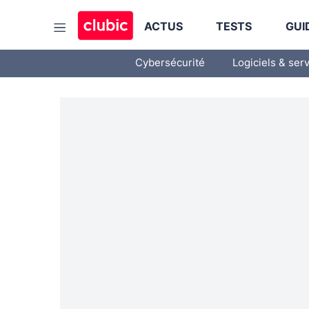
ACTUS
TESTS
GUI
Cybersécurité
Logiciels & ser