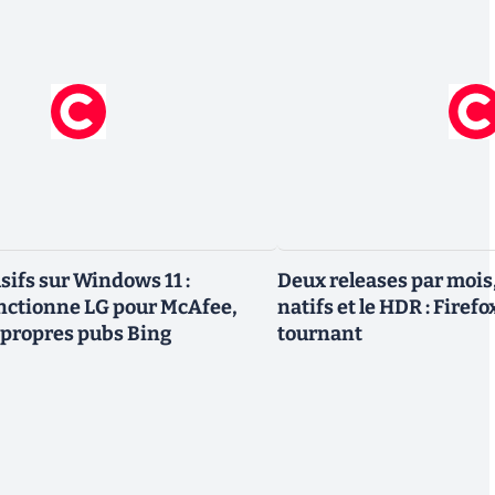
sifs sur Windows 11 :
Deux releases par mois
nctionne LG pour McAfee,
natifs et le HDR : Firef
 propres pubs Bing
tournant