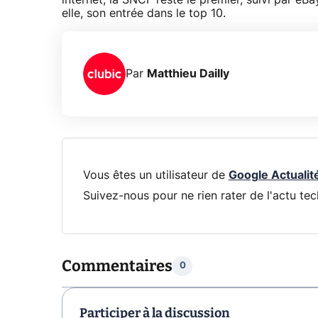
internet, la SNCF reste le premier, suivi par eB
elle, son entrée dans le top 10.
Par
Matthieu Dailly
Vous êtes un utilisateur de
Google Actualit
Suivez-nous pour ne rien rater de l'actu tec
Commentaires
0
Participer à la discussion