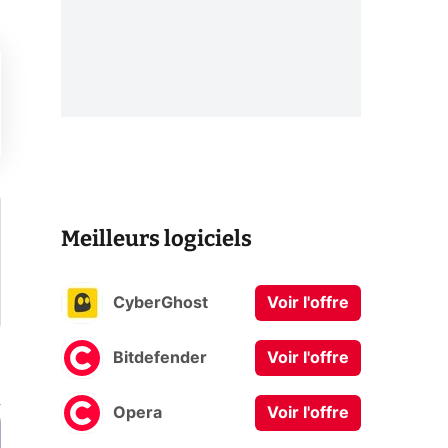
Meilleurs logiciels
CyberGhost
Voir l'offre
Bitdefender
Voir l'offre
Opera
Voir l'offre