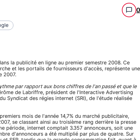
gle
 dans la publicité en ligne au premier semestre 2008. Ce
rche et les portails de fournisseurs d'accès, représente une
e 2007.
ythme par rapport aux bons chiffres de l'an passé et que le
érôme de Labriffre, président de l'Interactive Advertising
u Syndicat des régies internet (SRI), de l'étude réalisée
ix premiers mois de l'année 14,7% du marché publicitaire,
07, se classant ainsi au troisième rang derrière la presse
ême période, internet comptait 3.357 annonceurs, soit une
bre d'annonceurs a été multiplié par plus de quatre. Sur