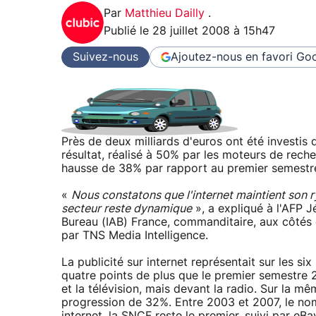
Par
Matthieu Dailly
.
Publié le
28 juillet 2008 à 15h47
Suivez-nous
Ajoutez-nous en favori
Goo
Près de deux milliards d'euros ont été investis
résultat, réalisé à 50% par les moteurs de reche
hausse de 38% par rapport au premier semestr
«
Nous constatons que l'internet maintient son r
secteur reste dynamique
», a expliqué à l'AFP J
Bureau (IAB) France, commanditaire, aux côtés d
par TNS Media Intelligence.
La publicité sur internet représentait sur les s
quatre points de plus que le premier semestre 20
et la télévision, mais devant la radio. Sur la m
progression de 32%. Entre 2003 et 2007, le nom