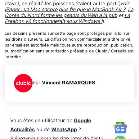
d'avril, en réalité les poissons étaient autre part (
voir
iPaper : un Mac encore plus fin que le MacBook Air ?
,
La
Corée du Nord forme les géants du Web à la pub
et
La
Freebox v6 fonctionnerait sous Windows !
).
Les dessins présents sur cette page sont protégés par la loi sur
les droits d'auteurs. La diffusion non commerciale et à titre privé
par email est autorisée mais toute autre reproduction, publication,
ou modification sans autorisation préalable de Clubic / Cyrealis est
interdite.
Par
Vincent RAMARQUES
Vous êtes un utilisateur de
Google
Actualités
ou de
WhatsApp
?
Suivez-nous pour ne rien rater de l'actu