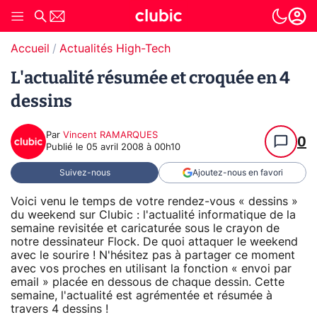
Accueil
Actualités High-Tech
L'actualité résumée et croquée en 4
dessins
Par
Vincent RAMARQUES
0
Publié le
05 avril 2008 à 00h10
Suivez-nous
Ajoutez-nous en favori
Voici venu le temps de votre rendez-vous « dessins »
du weekend sur Clubic : l'actualité informatique de la
semaine revisitée et caricaturée sous le crayon de
notre dessinateur Flock. De quoi attaquer le weekend
avec le sourire ! N'hésitez pas à partager ce moment
avec vos proches en utilisant la fonction « envoi par
email » placée en dessous de chaque dessin. Cette
semaine, l'actualité est agrémentée et résumée à
travers 4 dessins !