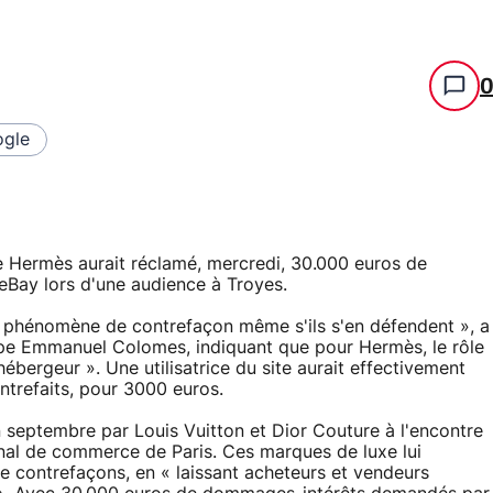
gle
 Hermès aurait réclamé, mercredi, 30.000 euros de
eBay lors d'une audience à Troyes.
u phénomène de contrefaçon même s'ils s'en défendent », a
oupe Emmanuel Colomes, indiquant que pour Hermès, le rôle
hébergeur ». Une utilisatrice du site aurait effectivement
ntrefaits, pour 3000 euros.
n septembre par Louis Vuitton et Dior Couture à l'encontre
unal de commerce de Paris. Ces marques de luxe lui
e contrefaçons, en « laissant acheteurs et vendeurs