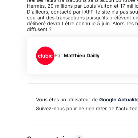
réaliser leurs transactions sans aucun contrô
Hermès, 20 millions par Louis Vuiton et 17 milli
D'ailleurs, contacté par l'AFP, le site n'a pas s
courant des transactions puisqu'ils prélèvent 
délibéré devrait être connu le 5 juin. Alors, les
diffusent ?
Par
Matthieu Dailly
Vous êtes un utilisateur de
Google Actualit
Suivez-nous pour ne rien rater de l'actu tec