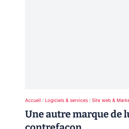
Accueil
Logiciels & services
Site web & Marke
Une autre marque de l
contrefaçon