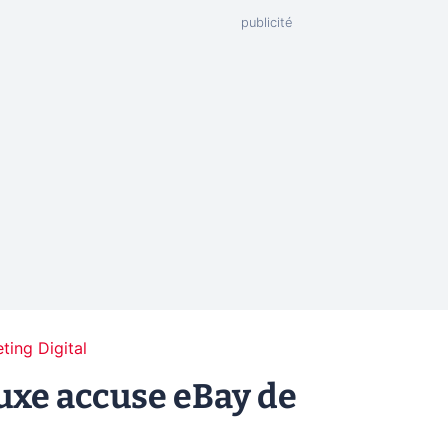
ting Digital
uxe accuse eBay de