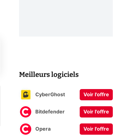
Meilleurs logiciels
CyberGhost
Voir l'offre
Bitdefender
Voir l'offre
Opera
Voir l'offre