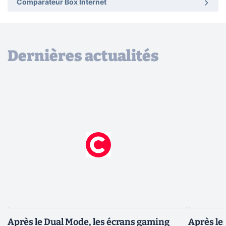
Comparateur Box Internet
Dernières actualités
Après le Dual Mode, les écrans gaming
Après le