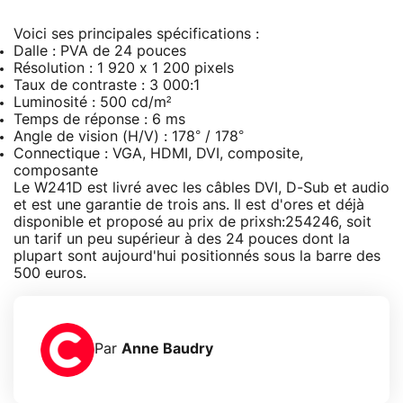
Voici ses principales spécifications :
Dalle : PVA de 24 pouces
Résolution : 1 920 x 1 200 pixels
Taux de contraste : 3 000:1
Luminosité : 500 cd/m²
Temps de réponse : 6 ms
Angle de vision (H/V) : 178° / 178°
Connectique : VGA, HDMI, DVI, composite,
composante
Le W241D est livré avec les câbles DVI, D-Sub et audio
et est une garantie de trois ans. Il est d'ores et déjà
disponible et proposé au prix de prixsh:254246, soit
un tarif un peu supérieur à des 24 pouces dont la
plupart sont aujourd'hui positionnés sous la barre des
500 euros.
Par
Anne Baudry