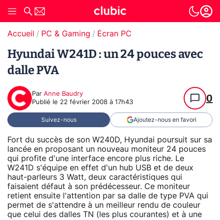
Accueil
PC & Gaming
Écran PC
Hyundai W241D : un 24 pouces avec
dalle PVA
Par
Anne Baudry
0
Publié le
22 février 2008 à 17h43
Suivez-nous
Ajoutez-nous en favori
Fort du succès de son W240D, Hyundai poursuit sur sa
lancée en proposant un nouveau moniteur 24 pouces
qui profite d'une interface encore plus riche. Le
W241D s'équipe en effet d'un hub USB et de deux
haut-parleurs 3 Watt, deux caractéristiques qui
faisaient défaut à son prédécesseur. Ce moniteur
retient ensuite l'attention par sa dalle de type PVA qui
permet de s'attendre à un meilleur rendu de couleur
que celui des dalles TN (les plus courantes) et à une