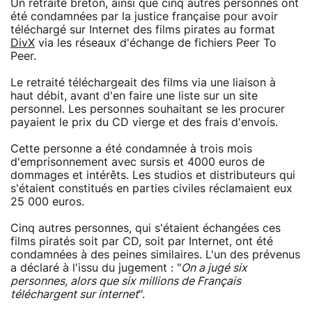
Un retraité breton, ainsi que cinq autres personnes ont
été condamnées par la justice française pour avoir
téléchargé sur Internet des films pirates au format
DivX
via les réseaux d'échange de fichiers Peer To
Peer.
Le retraité téléchargeait des films via une liaison à
haut débit, avant d'en faire une liste sur un site
personnel. Les personnes souhaitant se les procurer
payaient le prix du CD vierge et des frais d'envois.
Cette personne a été condamnée à trois mois
d'emprisonnement avec sursis et 4000 euros de
dommages et intérêts. Les studios et distributeurs qui
s'étaient constitués en parties civiles réclamaient eux
25 000 euros.
Cinq autres personnes, qui s'étaient échangées ces
films piratés soit par CD, soit par Internet, ont été
condamnées à des peines similaires. L'un des prévenus
a déclaré à l'issu du jugement : "
On a jugé six
personnes, alors que six millions de Français
téléchargent sur internet
".