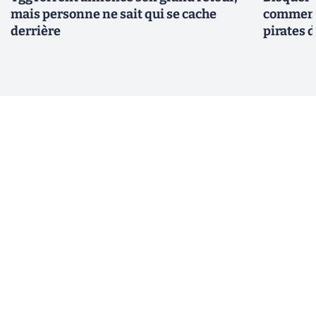
mais personne ne sait qui se cache
comment 
derrière
pirates 