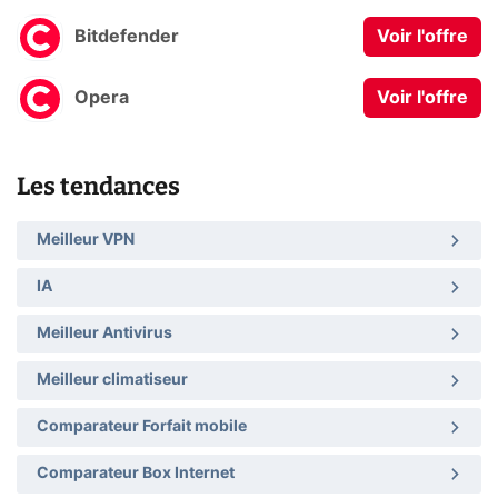
Bitdefender
Voir l'offre
Opera
Voir l'offre
Les tendances
Meilleur VPN
IA
Meilleur Antivirus
Meilleur climatiseur
Comparateur Forfait mobile
Comparateur Box Internet