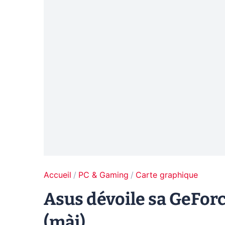
Accueil
PC & Gaming
Carte graphique
Asus dévoile sa GeFor
(màj)