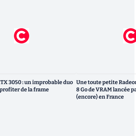
TX 3050 : un improbable duo
Une toute petite Radeo
profiter de la frame
8 Go de VRAM lancée p
(encore) en France