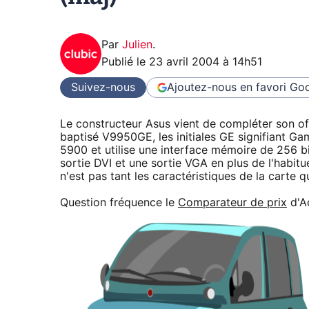
Par
Julien
.
Publié le
23 avril 2004 à 14h51
Suivez-nous
Ajoutez-nous en favori
Goo
Le constructeur Asus vient de compléter son o
baptisé V9950GE, les initiales GE signifiant Ga
5900 et utilise une interface mémoire de 256 
sortie DVI et une sortie VGA en plus de l'habitue
n'est pas tant les caractéristiques de la carte 
Question fréquence le
Comparateur de prix
d'A