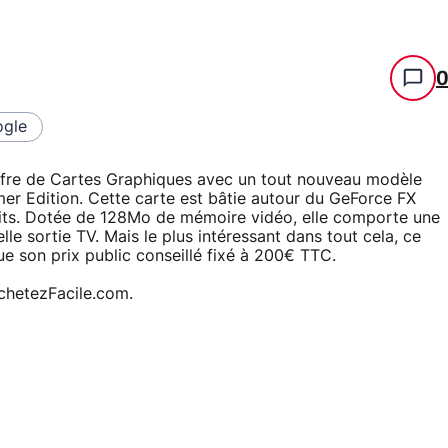
gle
ffre de Cartes Graphiques avec un tout nouveau modèle
mer Edition. Cette carte est bâtie autour du GeForce FX
bits. Dotée de 128Mo de mémoire vidéo, elle comporte une
lle sortie TV. Mais le plus intéressant dans tout cela, ce
que son prix public conseillé fixé à 200€ TTC.
chetezFacile.com.