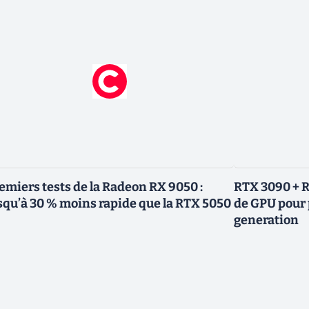
emiers tests de la Radeon RX 9050 :
RTX 3090 + R
squ’à 30 % moins rapide que la RTX 5050
de GPU pour 
generation