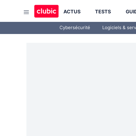
ACTUS
TESTS
GUI
Cybersécurité
Logiciels & ser