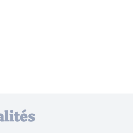
lités