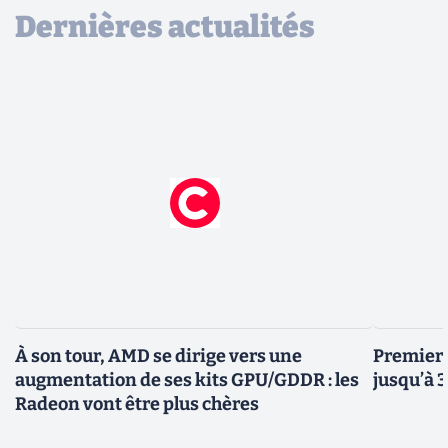
Dernières actualités
À son tour, AMD se dirige vers une
Premiers
augmentation de ses kits GPU/GDDR : les
jusqu’à 
Radeon vont être plus chères