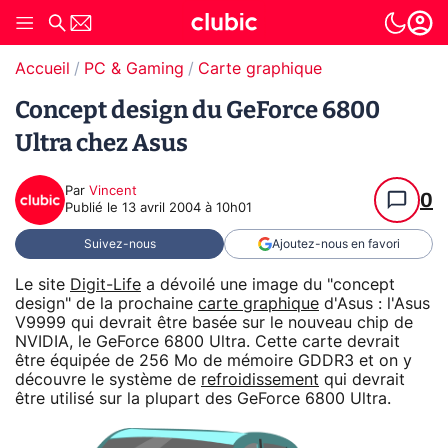
Accueil
PC & Gaming
Carte graphique
Concept design du GeForce 6800
Ultra chez Asus
Par
Vincent
0
Publié le
13 avril 2004 à 10h01
Suivez-nous
Ajoutez-nous en favori
Le site
Digit-Life
a dévoilé une image du "concept
design" de la prochaine
carte graphique
d'Asus : l'Asus
V9999 qui devrait être basée sur le nouveau chip de
NVIDIA, le GeForce 6800 Ultra. Cette carte devrait
être équipée de 256 Mo de mémoire GDDR3 et on y
découvre le système de
refroidissement
qui devrait
être utilisé sur la plupart des GeForce 6800 Ultra.