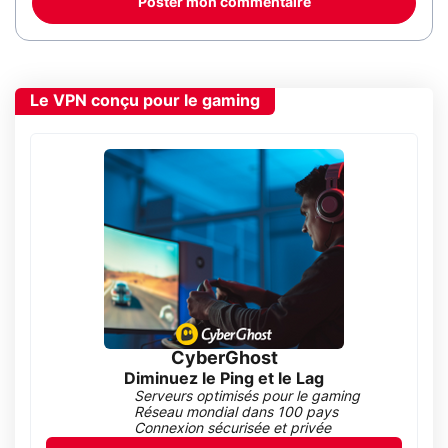
Poster mon commentaire
Le VPN conçu pour le gaming
CyberGhost
Diminuez le Ping et le Lag
Serveurs optimisés pour le gaming
Réseau mondial dans 100 pays
Connexion sécurisée et privée