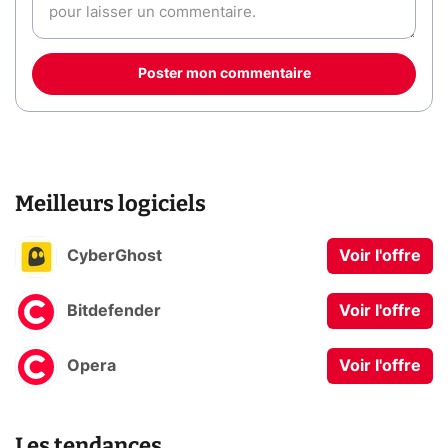
Poster mon commentaire
Meilleurs logiciels
CyberGhost
Voir l'offre
Bitdefender
Voir l'offre
Opera
Voir l'offre
Les tendances