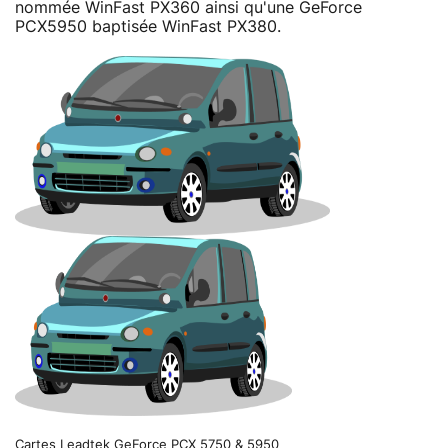
nommée WinFast PX360 ainsi qu'une GeForce
PCX5950 baptisée WinFast PX380.
Cartes Leadtek GeForce PCX 5750 & 5950