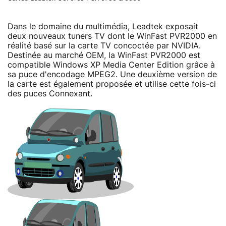
Dans le domaine du multimédia, Leadtek exposait
deux nouveaux tuners TV dont le WinFast PVR2000 en
réalité basé sur la carte TV concoctée par NVIDIA.
Destinée au marché OEM, la WinFast PVR2000 est
compatible Windows XP Media Center Edition grâce à
sa puce d'encodage MPEG2. Une deuxième version de
la carte est également proposée et utilise cette fois-ci
des puces Connexant.