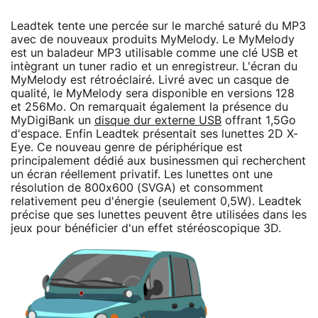
Leadtek tente une percée sur le marché saturé du MP3
avec de nouveaux produits MyMelody. Le MyMelody
est un baladeur MP3 utilisable comme une clé USB et
intègrant un tuner radio et un enregistreur. L'écran du
MyMelody est rétroéclairé. Livré avec un casque de
qualité, le MyMelody sera disponible en versions 128
et 256Mo. On remarquait également la présence du
MyDigiBank un
disque dur externe USB
offrant 1,5Go
d'espace. Enfin Leadtek présentait ses lunettes 2D X-
Eye. Ce nouveau genre de périphérique est
principalement dédié aux businessmen qui recherchent
un écran réellement privatif. Les lunettes ont une
résolution de 800x600 (SVGA) et consomment
relativement peu d'énergie (seulement 0,5W). Leadtek
précise que ses lunettes peuvent être utilisées dans les
jeux pour bénéficier d'un effet stéréoscopique 3D.