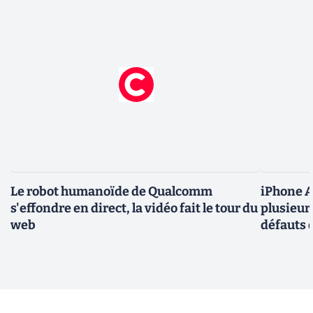
Le robot humanoïde de Qualcomm
iPhone Ai
s'effondre en direct, la vidéo fait le tour du
plusieur
web
défauts 