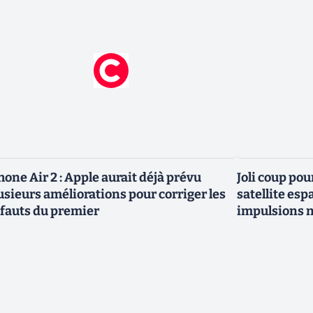
hone Air 2 : Apple aurait déjà prévu
Joli coup pou
usieurs améliorations pour corriger les
satellite esp
fauts du premier
impulsions n