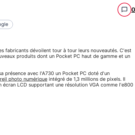
gle
 fabricants dévoilent tour à tour leurs nouveautés. C'est
 nouveaux produits dont un Pocket PC haut de gamme et un
 sa présence avec l'A730 un Pocket PC doté d'un
reil photo numérique
intégré de 1,3 millions de pixels. Il
t un écran LCD supportant une résolution VGA comme l'e800