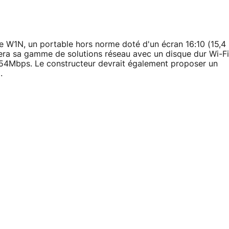
le W1N, un portable hors norme doté d'un écran 16:10 (15,4
tera sa gamme de solutions réseau avec un disque dur Wi-Fi
de 54Mbps. Le constructeur devrait également proposer un
.