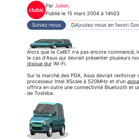
Par
Julien
.
Publié le
15 mars 2004 à 14h03
Suivez-nous
Ajoutez-nous en favori
Goo
Alors que le CeBIT n'a pas encore commencé, les
le cas d'Asus qui devrait présenter plusieurs
disque dur
Wi-Fi.
Sur le marché des PDA, Asus devrait renforcer
processeur Intel XScale à 520MHz et d'un
appa
offrira en outre une connectivité Bluetooth e
de Toshiba.