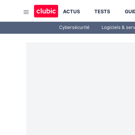
ACTUS
TESTS
GUI
Cybersécurité
Logiciels & ser