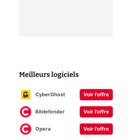
Meilleurs logiciels
CyberGhost
Voir l'offre
Bitdefender
Voir l'offre
Opera
Voir l'offre