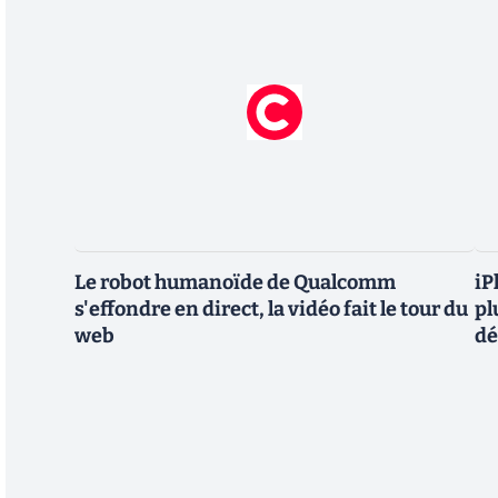
Le robot humanoïde de Qualcomm
iP
s'effondre en direct, la vidéo fait le tour du
pl
web
dé