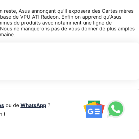
 en reste, Asus annonçant qu'il exposera des Cartes mères
 base de VPU ATI Radeon. Enfin on apprend qu'Asus
ammes de produits avec notamment une ligne de
C. Nous ne manquerons pas de vous donner de plus amples
emaine.
és
ou de
WhatsApp
?
h !