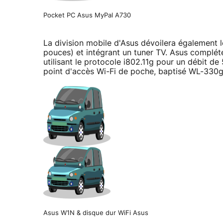
Pocket PC Asus MyPal A730
La division mobile d'Asus dévoilera également 
pouces) et intégrant un tuner TV. Asus complé
utilisant le protocole i802.11g pour un débit 
point d'accès Wi-Fi de poche, baptisé WL-330g
Asus W1N & disque dur WiFi Asus