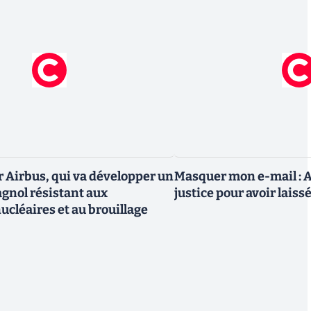
r Airbus, qui va développer un
Masquer mon e-mail : A
agnol résistant aux
justice pour avoir laiss
ucléaires et au brouillage