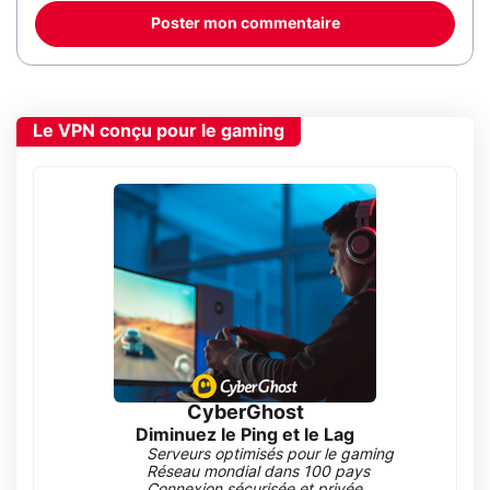
Poster mon commentaire
Le VPN conçu pour le gaming
CyberGhost
Diminuez le Ping et le Lag
Serveurs optimisés pour le gaming
Réseau mondial dans 100 pays
Connexion sécurisée et privée