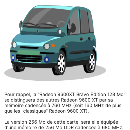
Pour rappel, la "Radeon 9600XT Bravo Edition 128 Mo"
se distinguera des autres Radeon 9600 XT par sa
mémoire cadencée à 760 MHz (soit 160 MHz de plus
que les "classiques" Radeon 9600 XT).
La version 256 Mo de cette carte, sera elle équipée
d'une mémoire de 256 Mo DDR cadencée à 680 MHz.