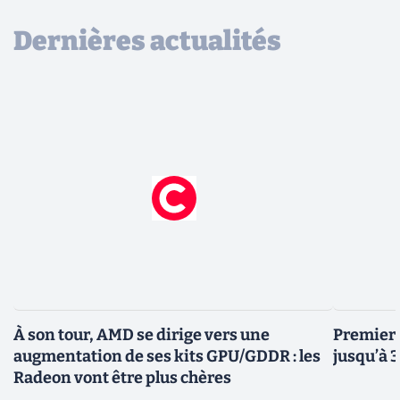
Dernières actualités
À son tour, AMD se dirige vers une
Premiers
augmentation de ses kits GPU/GDDR : les
jusqu’à 
Radeon vont être plus chères