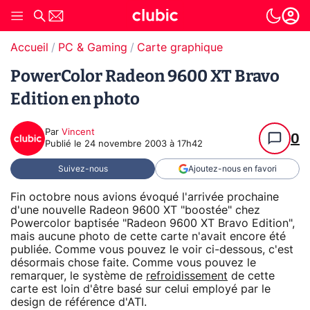
Accueil
PC & Gaming
Carte graphique
PowerColor Radeon 9600 XT Bravo
Edition en photo
Par
Vincent
0
Publié le
24 novembre 2003 à 17h42
Suivez-nous
Ajoutez-nous en favori
Fin octobre nous avions évoqué l'arrivée prochaine
d'une nouvelle Radeon 9600 XT "boostée" chez
Powercolor baptisée "Radeon 9600 XT Bravo Edition",
mais aucune photo de cette carte n'avait encore été
publiée. Comme vous pouvez le voir ci-dessous, c'est
désormais chose faite. Comme vous pouvez le
remarquer, le système de
refroidissement
de cette
carte est loin d'être basé sur celui employé par le
design de référence d'ATI.