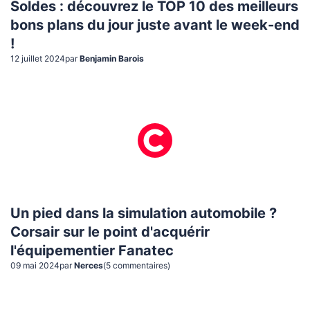
Soldes : découvrez le TOP 10 des meilleurs
bons plans du jour juste avant le week-end
!
12 juillet 2024
par
Benjamin Barois
Un pied dans la simulation automobile ?
Corsair sur le point d'acquérir
l'équipementier Fanatec
09 mai 2024
par
Nerces
(
5
commentaire
s
)