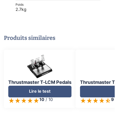
Poids
2.7kg
Produits similaires
Thrustmaster T-LCM Pedals
Thrustmaster T
Lire le test
10
/
10
9