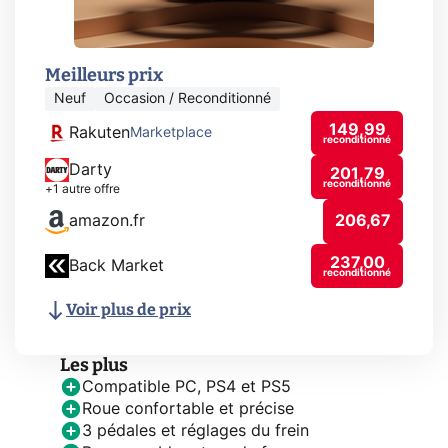
Meilleurs prix
Neuf
Occasion / Reconditionné
149,99
Rakuten
Marketplace
reconditionné
Darty
201,79
reconditionné
+1 autre offre
amazon.fr
206,67
237,00
Back Market
reconditionné
Voir plus de prix
Les plus
Compatible PC, PS4 et PS5
Roue confortable et précise
3 pédales et réglages du frein