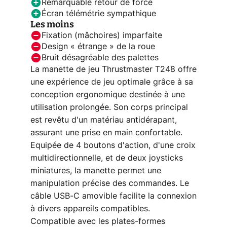
Remarquable retour de force
Écran télémétrie sympathique
Les moins
Fixation (mâchoires) imparfaite
Design « étrange » de la roue
Bruit désagréable des palettes
La manette de jeu Thrustmaster T248 offre
une expérience de jeu optimale grâce à sa
conception ergonomique destinée à une
utilisation prolongée. Son corps principal
est revêtu d'un matériau antidérapant,
assurant une prise en main confortable.
Equipée de 4 boutons d'action, d'une croix
multidirectionnelle, et de deux joysticks
miniatures, la manette permet une
manipulation précise des commandes. Le
câble USB-C amovible facilite la connexion
à divers appareils compatibles.
Compatible avec les plates-formes