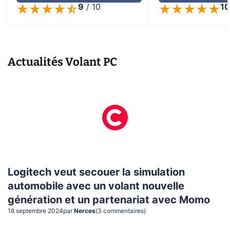
9
/
10
1
Actualités
Volant PC
Logitech veut secouer la simulation
automobile avec un volant nouvelle
génération et un partenariat avec Momo
18 septembre 2024
par
Nerces
(
3
commentaire
s
)