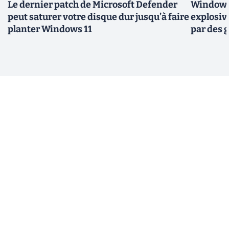
Le dernier patch de Microsoft Defender
Windows 
peut saturer votre disque dur jusqu’à faire
explosiv
planter Windows 11
par des 