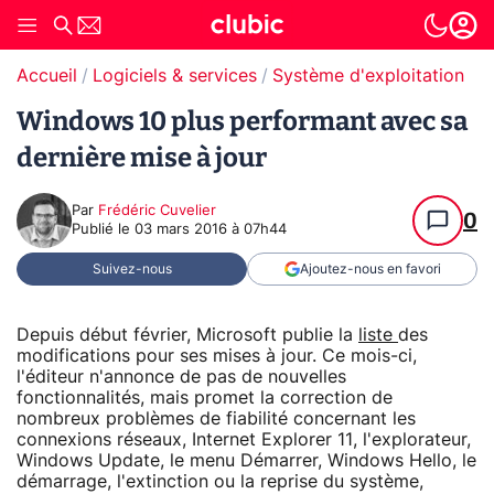
Accueil
Logiciels & services
Système d'exploitation (O
Windows 10 plus performant avec sa
dernière mise à jour
Par
Frédéric Cuvelier
0
Publié le
03 mars 2016 à 07h44
Suivez-nous
Ajoutez-nous en favori
Depuis début février, Microsoft publie la
liste
des
modifications pour ses mises à jour. Ce mois-ci,
l'éditeur n'annonce de pas de nouvelles
fonctionnalités, mais promet la correction de
nombreux problèmes de fiabilité concernant les
connexions réseaux, Internet Explorer 11, l'explorateur,
Windows Update, le menu Démarrer, Windows Hello, le
démarrage, l'extinction ou la reprise du système,