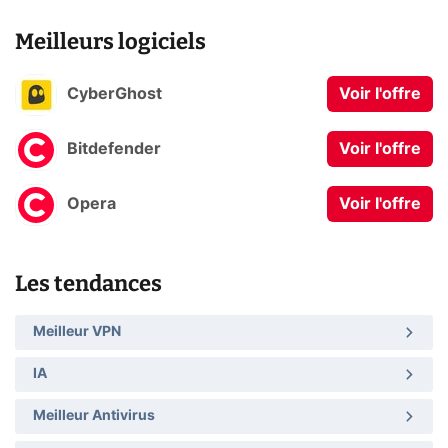
Meilleurs logiciels
CyberGhost
Voir l'offre
Bitdefender
Voir l'offre
Opera
Voir l'offre
Les tendances
Meilleur VPN
IA
Meilleur Antivirus