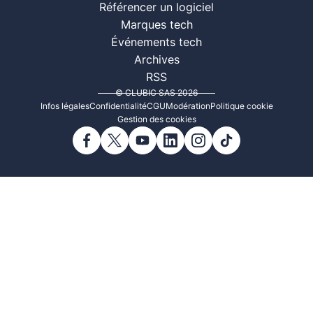
Référencer un logiciel
Marques tech
Événements tech
Archives
RSS
© CLUBIC SAS 2026
Infos légales
Confidentialité
CGU
Modération
Politique cookie
Gestion des cookies