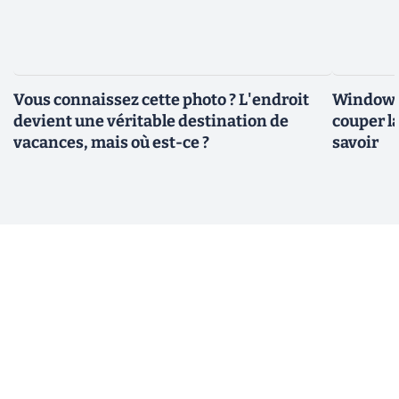
Vous connaissez cette photo ? L'endroit
Windows 
devient une véritable destination de
couper l
vacances, mais où est-ce ?
savoir