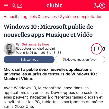
Accueil
Logiciels & services
Système d'exploitation (O
Windows 10 : Microsoft publie de
nouvelles apps Musique et Vidéo
Par
Guillaume Belfiore
0
Rédacteur en chef adjoint
Publié le
01 avril 2015 à 15h55
Suivez-nous
Ajoutez-nous en favori
Microsoft a publié deux nouvelles applications
universelles auprès de testeurs de Windows 10 :
Music et Video.
Avec Windows 10, Microsoft se lance dans les
applications universelles. Développées une seule fois,
elles peuvent s'adapter à différentes tailles d'écran et
s'invitent sur les PC, tablettes, smartphones ou même
sur la Xbox One.