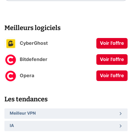
Meilleurs logiciels
CyberGhost
Voir l'offre
Bitdefender
Voir l'offre
Opera
Voir l'offre
Les tendances
Meilleur VPN
IA