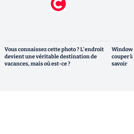
Vous connaissez cette photo ? L'endroit
Windows 
devient une véritable destination de
couper l
vacances, mais où est-ce ?
savoir