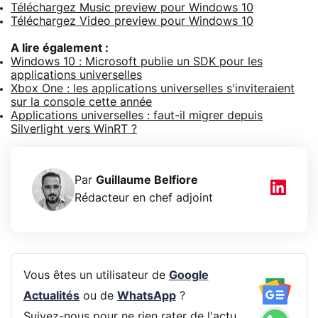
Téléchargez Music preview pour Windows 10
Téléchargez Video preview pour Windows 10
A lire également :
Windows 10 : Microsoft publie un SDK pour les
applications universelles
Xbox One : les applications universelles s'inviteraient
sur la console cette année
Applications universelles : faut-il migrer depuis
Silverlight vers WinRT ?
Par
Guillaume Belfiore
Rédacteur en chef adjoint
Vous êtes un utilisateur de
Google
Actualités
ou de
WhatsApp
?
Suivez-nous pour ne rien rater de l'actu