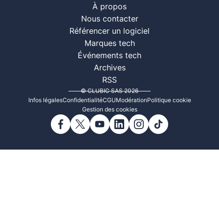
À propos
Nous contacter
Référencer un logiciel
Marques tech
Événements tech
Archives
RSS
© CLUBIC SAS 2026
Infos légales
Confidentialité
CGU
Modération
Politique cookie
Gestion des cookies