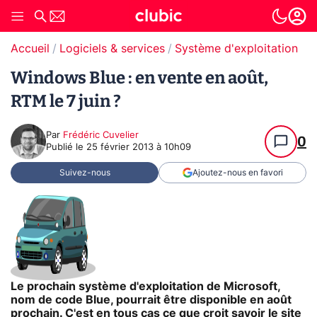
Accueil
Logiciels & services
Système d'exploitation (O
Windows Blue : en vente en août,
RTM le 7 juin ?
Par
Frédéric Cuvelier
0
Publié le
25 février 2013 à 10h09
Suivez-nous
Ajoutez-nous en favori
Le prochain système d'exploitation de Microsoft,
nom de code Blue, pourrait être disponible en août
prochain. C'est en tous cas ce que croit savoir le site