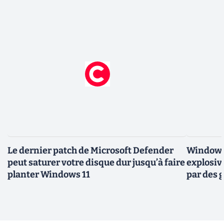
Le dernier patch de Microsoft Defender
Windows 
peut saturer votre disque dur jusqu’à faire
explosiv
planter Windows 11
par des 