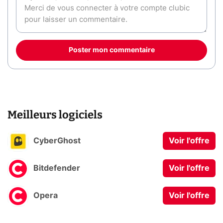
Poster mon commentaire
Meilleurs logiciels
CyberGhost
Voir l'offre
Bitdefender
Voir l'offre
Opera
Voir l'offre