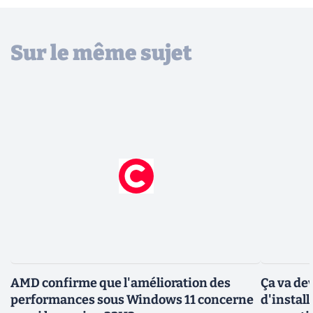
Sur le même sujet
AMD confirme que l'amélioration des
Ça va de
performances sous Windows 11 concerne
d'instal