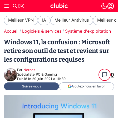
Meilleur VPN
IA
Meilleur Antivirus
Meilleur c
Accueil
Logiciels & services
Système d'exploitation (O
Windows 11, la confusion : Microsoft
retire son outil de test et revient sur
les configurations requises
Par
Nerces
0
Spécialiste PC & Gaming
Publié le
29 juin 2021 à 11h30
Suivez-nous
Ajoutez-nous en favori