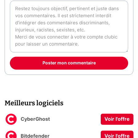
Poster mon commentaire
Meilleurs logiciels
CyberGhost
Voir l'offre
Bitdefender
Voir l'offre