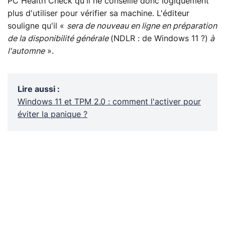
PC Health Check qu'il ne conseille donc logiquement
plus d'utiliser pour vérifier sa machine. L'éditeur
souligne qu'il «
sera de nouveau en ligne en préparation
de la disponibilité générale
(NDLR : de Windows 11 ?)
à
l'automne
».
Lire aussi
:
Windows 11 et TPM 2.0 : comment l'activer pour
éviter la panique ?