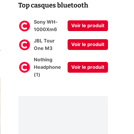
Top casques bluetooth
Sony WH-
Voir le produit
1000Xm6
JBL Tour
Voir le produit
0
One M3
Nothing
Headphone
Voir le produit
(1)