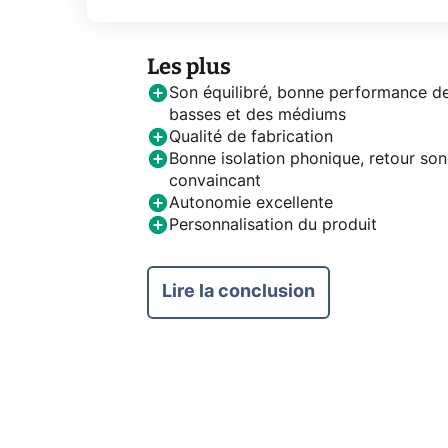
Les plus
Son équilibré, bonne performance d
basses et des médiums
Qualité de fabrication
Bonne isolation phonique, retour so
convaincant
Autonomie excellente
Personnalisation du produit
Lire la conclusion