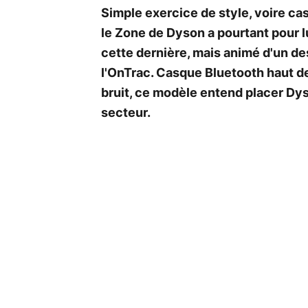
Simple exercice de style, voire c
le Zone de Dyson a pourtant pour l
cette dernière, mais animé d'un d
l'OnTrac. Casque Bluetooth haut 
bruit, ce modèle entend placer D
secteur.