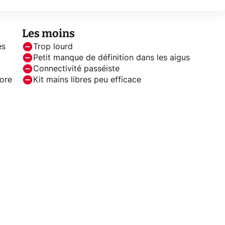
Les moins
es
Trop lourd
Petit manque de définition dans les aigus
Connectivité passéiste
nore
Kit mains libres peu efficace