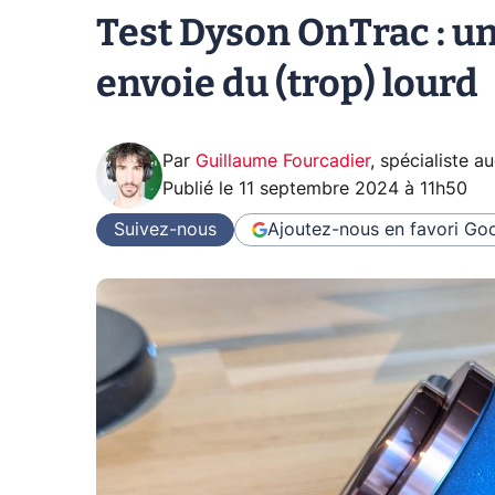
Test Dyson OnTrac : u
envoie du (trop) lourd
Par
Guillaume Fourcadier
,
spécialiste a
Publié le
11 septembre 2024 à 11h50
Suivez-nous
Ajoutez-nous en favori
Goo