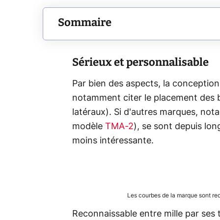
Sommaire
Sérieux et personnalisable
Par bien des aspects, la conceptio
notamment citer le placement des ba
latéraux). Si d'autres marques, no
modèle
TMA-2
), se sont depuis lon
moins intéressante.
Les courbes de la marque sont re
Reconnaissable entre mille par ses