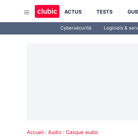
ACTUS
TESTS
GUI
Cybersécurité
Logiciels & ser
Accueil
Audio
Casque audio