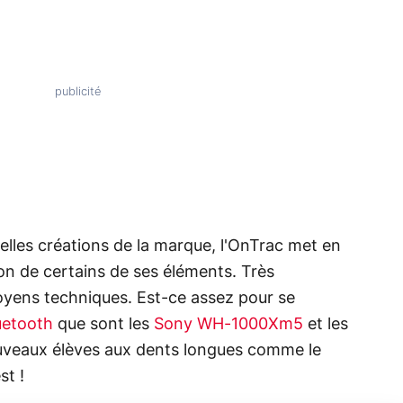
elles créations de la marque, l'OnTrac met en
on de certains de ses éléments. Très
 moyens techniques. Est-ce assez pour se
uetooth
que sont les
Sony WH-1000Xm5
et les
ouveaux élèves aux dents longues comme le
st !