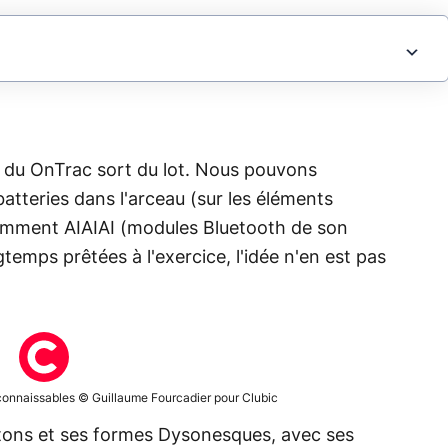
n du OnTrac sort du lot. Nous pouvons
tteries dans l'arceau (sur les éléments
tamment AIAIAI (modules Bluetooth de son
gtemps prêtées à l'exercice, l'idée n'en est pas
connaissables © Guillaume Fourcadier pour Clubic
 tons et ses formes Dysonesques, avec ses