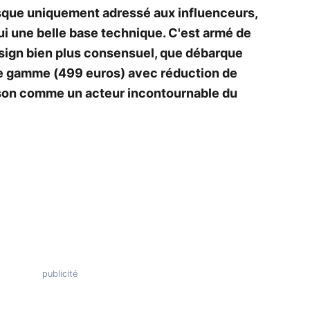
asque uniquement adressé aux influenceurs,
ui une belle base technique. C'est armé de
esign bien plus consensuel, que débarque
de gamme (499 euros) avec réduction de
yson comme un acteur incontournable du