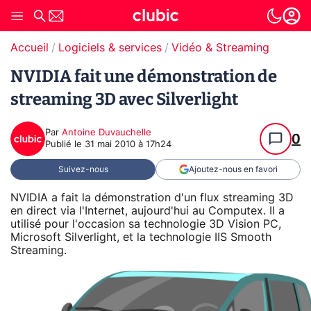
Accueil
Logiciels & services
Vidéo & Streaming
NVIDIA fait une démonstration de
streaming 3D avec Silverlight
Par
Antoine Duvauchelle
0
Publié le
31 mai 2010 à 17h24
Suivez-nous
Ajoutez-nous en favori
NVIDIA a fait la démonstration d'un flux streaming 3D
en direct via l'Internet, aujourd'hui au Computex. Il a
utilisé pour l'occasion sa technologie 3D Vision PC,
Microsoft Silverlight, et la technologie IIS Smooth
Streaming.