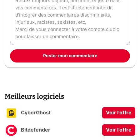
Poster mon commentaire
Meilleurs logiciels
CyberGhost
Voir l'offre
Bitdefender
Voir l'offre