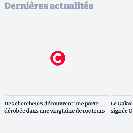
Dernières actualités
Des chercheurs découvrent une porte
Le Galax
dérobée dans une vingtaine de routeurs
signée 