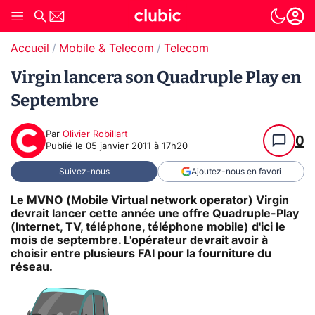
Accueil
Mobile & Telecom
Telecom
Virgin lancera son Quadruple Play en
Septembre
Par
Olivier Robillart
0
Publié le
05 janvier 2011 à 17h20
Suivez-nous
Ajoutez-nous en favori
Le MVNO (Mobile Virtual network operator) Virgin
devrait lancer cette année une offre Quadruple-Play
(Internet, TV, téléphone, téléphone mobile) d'ici le
mois de septembre. L'opérateur devrait avoir à
choisir entre plusieurs FAI pour la fourniture du
réseau.