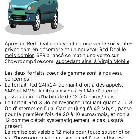
Après un Red Deal
en novembre
, une vente sur Vente-
privee.com
en décembre
et un nouveau Red Deal
le
mois dernier
, SFR a lancé ce matin une vente sur
Showroomprive.com,
succédant ainsi à Virgin Mobile
.
Les deux forfaits cœur de gamme sont à nouveau
concernés :
Le forfait Red 24h/24, donnant droit à des appels,
SMS et MMS illimités ainsi qu'à 50 Mo d'Internet,
passe comme d'habitude de 12 à 5 euros/mois.
Le forfait Red 3 Go en revanche, incluant quant à lui 3
Go d'Internet en Dual Carrier (jusqu'à 42 Mb/s), passe
pour la première fois de 20 à 10 euros/mois, et non à
12 comme c'était systématiquement le cas jusqu'à
présent.
La remise est valable 12 mois pour toute souscription
via Showroomprive.com
, sur lequel l'inscription est