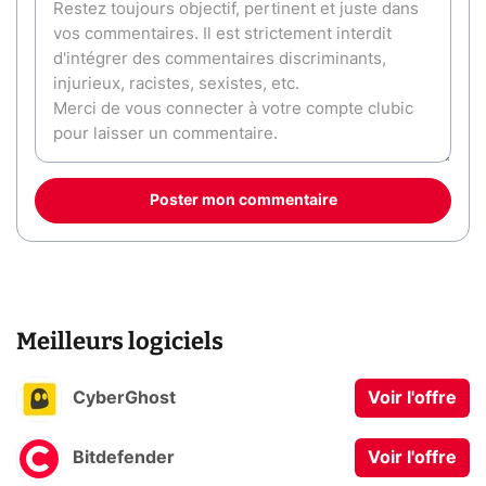
Poster mon commentaire
Meilleurs logiciels
CyberGhost
Voir l'offre
Bitdefender
Voir l'offre