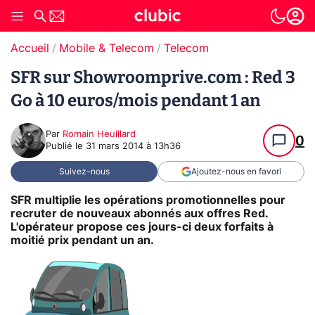
Accueil
Mobile & Telecom
Telecom
SFR sur Showroomprive.com : Red 3
Go à 10 euros/mois pendant 1 an
Par
Romain Heuillard
0
Publié le
31 mars 2014 à 13h36
Suivez-nous
Ajoutez-nous en favori
SFR multiplie les opérations promotionnelles pour
recruter de nouveaux abonnés aux offres Red.
L'opérateur propose ces jours-ci deux forfaits à
moitié prix pendant un an.