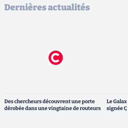
Dernières actualités
Des chercheurs découvrent une porte
Le Galax
dérobée dans une vingtaine de routeurs
signée 