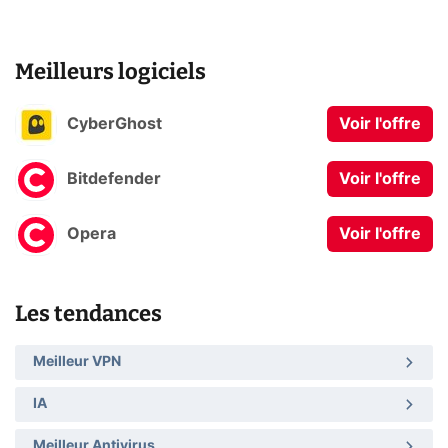
Meilleurs logiciels
CyberGhost
Voir l'offre
Bitdefender
Voir l'offre
Opera
Voir l'offre
Les tendances
Meilleur VPN
IA
Meilleur Antivirus