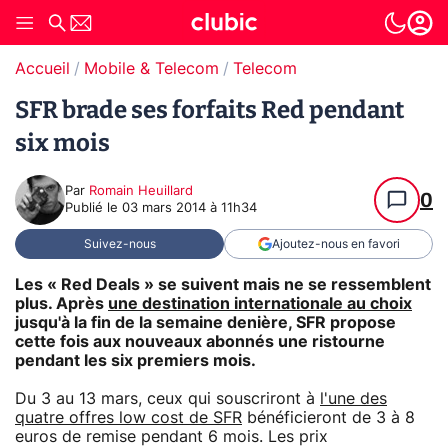
Accueil
Mobile & Telecom
Telecom
SFR brade ses forfaits Red pendant
six mois
Par
Romain Heuillard
0
Publié le
03 mars 2014 à 11h34
Suivez-nous
Ajoutez-nous en favori
Les « Red Deals » se suivent mais ne se ressemblent
plus. Après
une destination internationale au choix
jusqu'à la fin de la semaine denière, SFR propose
cette fois aux nouveaux abonnés une ristourne
pendant les six premiers mois.
Du 3 au 13 mars, ceux qui souscriront à
l'une des
quatre offres low cost de SFR
bénéficieront de 3 à 8
euros de remise pendant 6 mois. Les prix