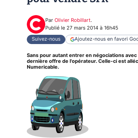
Par
Olivier Robillart
.
Publié le
27 mars 2014 à 16h45
Suivez-nous
Ajoutez-nous en favori
Goo
Sans pour autant entrer en négociations avec
dernière offre de l'opérateur. Celle-ci est all
Numericable.