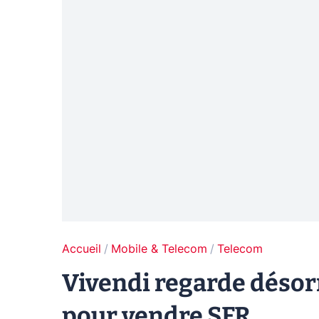
Accueil
Mobile & Telecom
Telecom
Vivendi regarde désor
pour vendre SFR