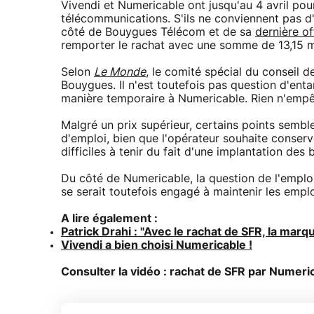
Vivendi et Numericable ont jusqu'au 4 avril pou
télécommunications. S'ils ne conviennent pas d
côté de Bouygues Télécom et de sa
dernière of
remporter le rachat avec une somme de 13,15 mil
Selon
Le Monde
, le comité spécial du conseil 
Bouygues. Il n'est toutefois pas question d'enta
manière temporaire à Numericable. Rien n'empêc
Malgré un prix supérieur, certains points sembl
d'emploi, bien que l'opérateur souhaite conserv
difficiles à tenir du fait d'une implantation d
Du côté de Numericable, la question de l'emplo
se serait toutefois engagé à maintenir les emp
A lire également :
Patrick Drahi : "Avec le rachat de SFR, la mar
Vivendi a bien choisi Numericable !
Consulter la vidéo : rachat de SFR par Numeric