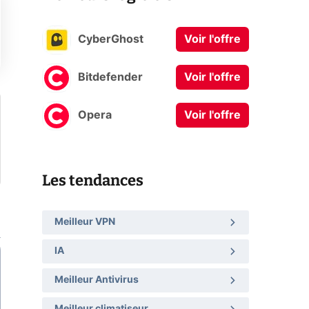
CyberGhost
Voir l'offre
Bitdefender
Voir l'offre
Opera
Voir l'offre
Les tendances
Meilleur VPN
IA
Meilleur Antivirus