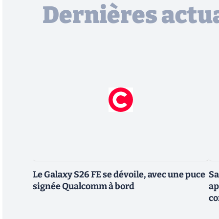
Dernières actua
Le Galaxy S26 FE se dévoile, avec une puce
Sa
signée Qualcomm à bord
ap
co