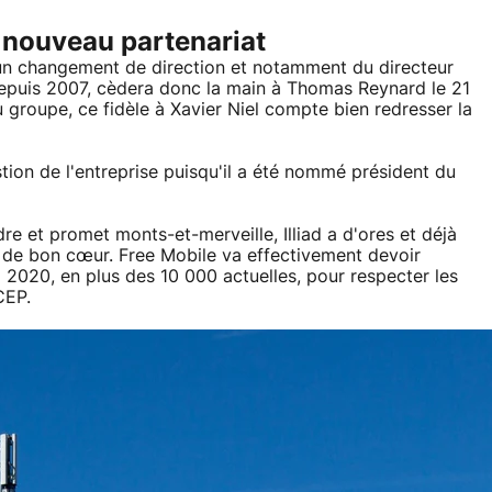
 nouveau partenariat
 un changement de direction et notamment du directeur
depuis 2007, cèdera donc la main à Thomas Reynard le 21
u groupe, ce fidèle à Xavier Niel compte bien redresser la
ion de l'entreprise puisqu'il a été nommé président du
re et promet monts-et-merveille, Illiad a d'ores et déjà
s de bon cœur. Free Mobile va effectivement devoir
 2020, en plus des 10 000 actuelles, pour respecter les
CEP.