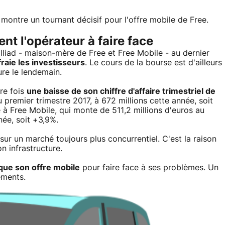
montre un tournant décisif pour l'offre mobile de Free.
nt l'opérateur à faire face
Illiad - maison-mère de Free et Free Mobile - au dernier
fraie les investisseurs
. Le cours de la bourse est d'ailleurs
ure le lendemain.
ère fois
une baisse de son chiffre d'affaire trimestriel de
u premier trimestre 2017, à 672 millions cette année, soit
e à Free Mobile, qui monte de 511,2 millions d'euros au
née, soit +3,9%.
sur un marché toujours plus concurrentiel. C'est la raison
on infrastructure.
 que son offre mobile
pour faire face à ses problèmes. Un
ements.