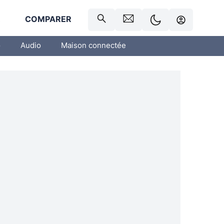
R
COMPARER
o
Audio
Maison connectée