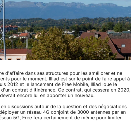
re d'affaire dans ses structures pour les améliorer et ne
ts pour le moment, Illiad est sur le point de faire appel à
s 2012 et le lancement de Free Mobile, Illiad loue le
 d'un contrat d'itinérance. Ce contrat, qui cessera en 2020,
 devrait encore lui en apporter un nouveau.
 en discussions autour de la question et des négociations
 de déployer un réseau 4G conjoint de 3000 antennes par an
 réseau 5G, Free fera certainement de même pour limiter