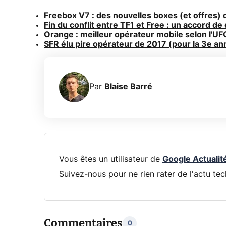
Freebox V7 : des nouvelles boxes (et offres) 
Fin du conflit entre TF1 et Free : un accord de
Orange : meilleur opérateur mobile selon l'UF
SFR élu pire opérateur de 2017 (pour la 3e a
Par
Blaise Barré
Vous êtes un utilisateur de
Google Actualit
Suivez-nous pour ne rien rater de l'actu tec
Commentaires
0