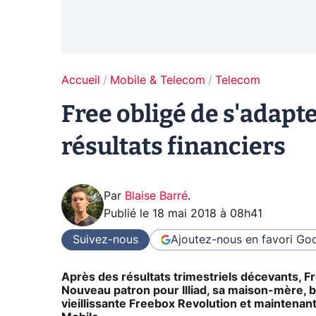
Accueil
Mobile & Telecom
Telecom
Free obligé de s'adapt
résultats financiers
Par
Blaise Barré
.
Publié le
18 mai 2018 à 08h41
Suivez-nous
Ajoutez-nous en favori
Goo
Après des résultats trimestriels décevants, Fr
Nouveau patron pour Illiad, sa maison-mère, 
vieillissante Freebox Revolution et maintena