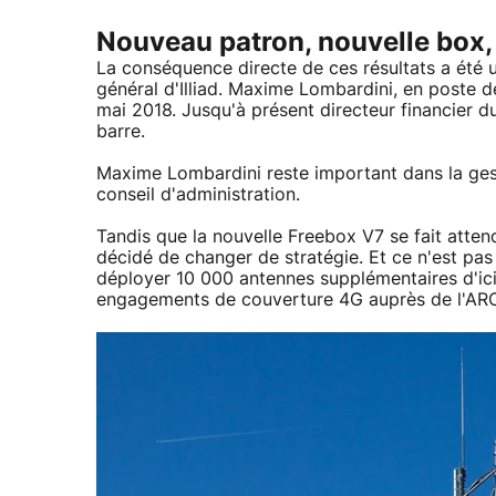
Nouveau patron, nouvelle box,
La conséquence directe de ces résultats a été
général d'Illiad. Maxime Lombardini, en poste 
mai 2018. Jusqu'à présent directeur financier d
barre.
Maxime Lombardini reste important dans la gest
conseil d'administration.
Tandis que la nouvelle Freebox V7 se fait attend
décidé de changer de stratégie. Et ce n'est pa
déployer 10 000 antennes supplémentaires d'ici
engagements de couverture 4G auprès de l'AR