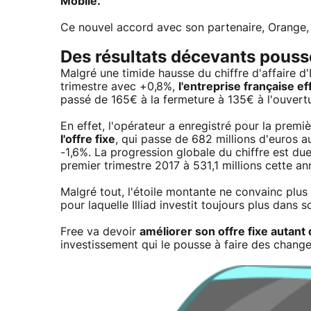
Mobile.
Ce nouvel accord avec son partenaire, Orange, 
Des résultats décevants pousse
Malgré une timide hausse du chiffre d'affaire d'
trimestre avec +0,8%,
l'entreprise française ef
passé de 165€ à la fermeture à 135€ à l'ouvert
En effet, l'opérateur a enregistré pour la premi
l'offre fixe
, qui passe de 682 millions d'euros a
-1,6%. La progression globale du chiffre est du
premier trimestre 2017 à 531,1 millions cette an
Malgré tout, l'étoile montante ne convainc plus 
pour laquelle Illiad investit toujours plus dans s
Free va devoir
améliorer son offre fixe autant
investissement qui le pousse à faire des chang