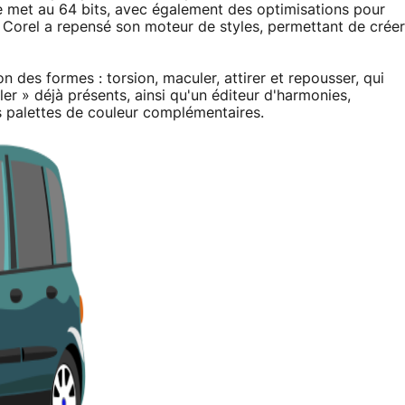
e met au 64 bits, avec également des optimisations pour
, Corel a repensé son moteur de styles, permettant de créer
 des formes : torsion, maculer, attirer et repousser, qui
ler » déjà présents, ainsi qu'un éditeur d'harmonies,
s palettes de couleur complémentaires.