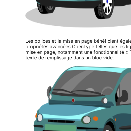
Les polices et la mise en page bénéficient éga
propriétés avancées OpenType telles que les lig
mise en page, notamment une fonctionnalité « Te
texte de remplissage dans un bloc vide.