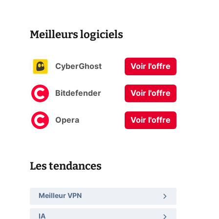
Meilleurs logiciels
CyberGhost
Voir l'offre
Bitdefender
Voir l'offre
Opera
Voir l'offre
Les tendances
Meilleur VPN
IA