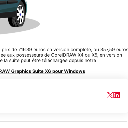
 prix de 716,39 euros en version complete, ou 357,59 euro
ervée aux possesseurs de CorelDRAW X4 ou X5, en version
 la suite peut être téléchargée depuis notre .
lDRAW Graphics Suite X6 pour Windows