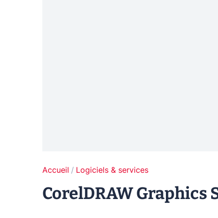
Accueil
Logiciels & services
CorelDRAW Graphics Su