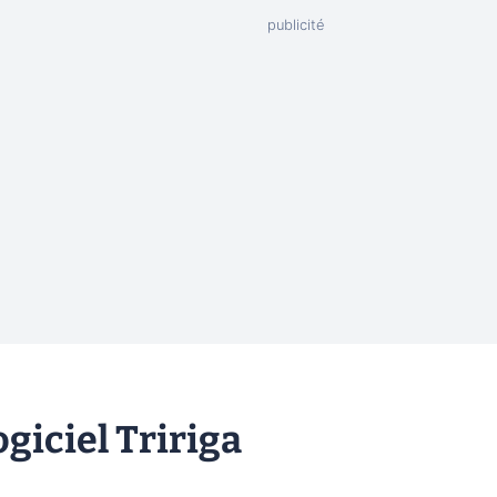
ogiciel Tririga