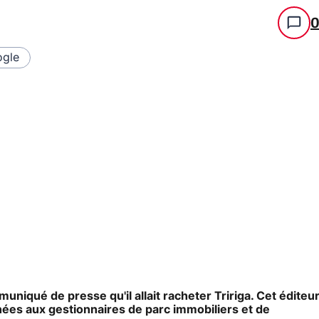
gle
iqué de presse qu'il allait racheter Tririga. Cet éditeu
tinées aux gestionnaires de parc immobiliers et de