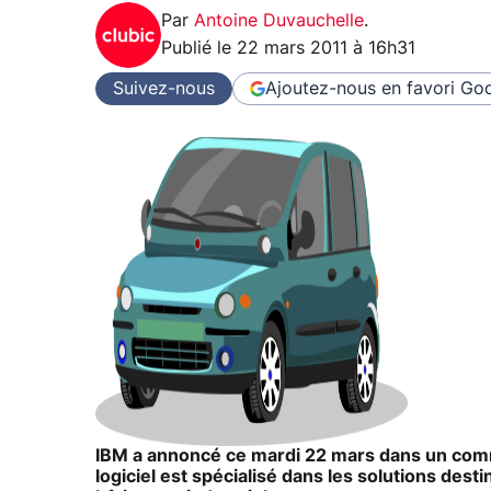
Par
Antoine Duvauchelle
.
Publié le
22 mars 2011 à 16h31
Suivez-nous
Ajoutez-nous en favori
Goo
IBM a annoncé ce mardi 22 mars dans un commun
logiciel est spécialisé dans les solutions des