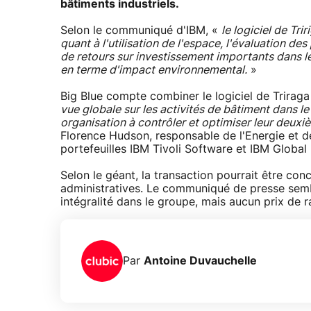
bâtiments industriels.
Selon le communiqué d'IBM, «
le logiciel de Tri
quant à l'utilisation de l'espace, l'évaluation de
de retours sur investissement importants dans les
en terme d'impact environnemental.
»
Big Blue compte combiner le logiciel de Trirag
vue globale sur les activités de bâtiment dans le
organisation à contrôler et optimiser leur deuxi
Florence Hudson, responsable de l'Energie et de
portefeuilles IBM Tivoli Software et IBM Global
Selon le géant, la transaction pourrait être con
administratives. Le communiqué de presse sembl
intégralité dans le groupe, mais aucun prix de r
Par
Antoine Duvauchelle