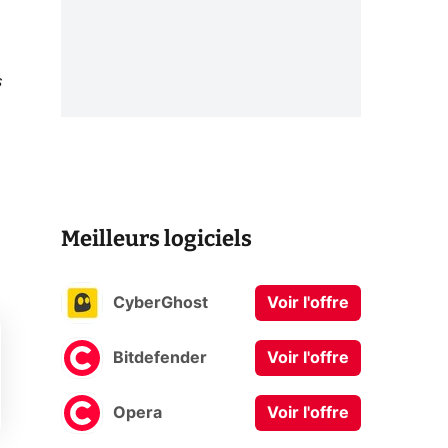
s
Meilleurs logiciels
CyberGhost
Voir l'offre
Bitdefender
Voir l'offre
Opera
Voir l'offre