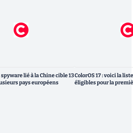
 spyware lié à la Chine cible 13
ColorOS 17 : voici la lis
lusieurs pays européens
éligibles pour la premi