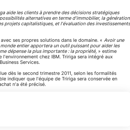
riga aide les clients à prendre des décisions stratégiques
s possibilités alternatives en terme d'immobilier, la génération
 projets capitalistiques, et l'évaluation des investissement
a avec ses propres solutions dans le domaine. «
Avoir une
 monde entier apportera un outil puissant pour aider les
ème dépense la plus importante : la propriété,
» estime
 l'environnement chez IBM. Tririga sera intégré aux
 Business Services.
clue dès le second trimestre 2011, selon les formalités
e indiquer que l'équipe de Tririga sera conservée en
achat n'a été précisé.