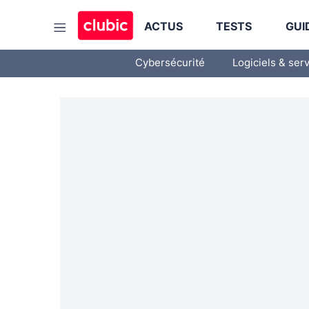
ACTUS
TESTS
GUI
Cybersécurité
Logiciels & ser