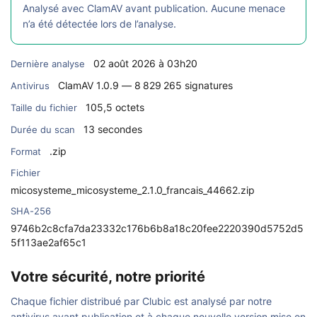
Analysé avec ClamAV avant publication. Aucune menace
n’a été détectée lors de l’analyse.
02 août 2026 à 03h20
Dernière analyse
ClamAV 1.0.9 — 8 829 265 signatures
Antivirus
105,5 octets
Taille du fichier
13 secondes
Durée du scan
.zip
Format
Fichier
micosysteme_micosysteme_2.1.0_francais_44662.zip
SHA-256
9746b2c8cfa7da23332c176b6b8a18c20fee2220390d5752d5
5f113ae2af65c1
Votre sécurité, notre priorité
Chaque fichier distribué par Clubic est analysé par notre