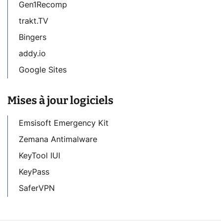
Gen1Recomp
trakt.TV
Bingers
addy.io
Google Sites
Mises à jour logiciels
Emsisoft Emergency Kit
Zemana Antimalware
KeyTool IUI
KeyPass
SaferVPN