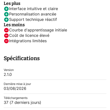
Les plus
Interface intuitive et claire
Personnalisation avancée
Support technique réactif
Les moins
Courbe d'apprentissage initiale
Coût de licence élevé
Intégrations limitées
Spécifications
Version
2.1.0
Dernière mise à jour
03/08/2026
Téléchargements
37
(7 derniers jours)