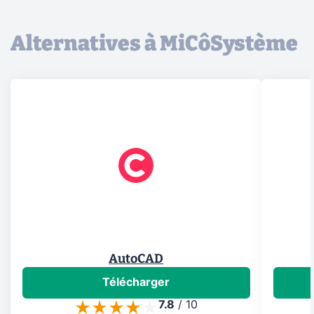
Alternatives à MiCôSystème
AutoCAD
Télécharger
7.8
/
10