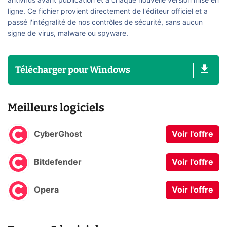
antivirus avant publication et à chaque nouvelle version mise en
ligne. Ce fichier provient directement de l'éditeur officiel et a
passé l'intégralité de nos contrôles de sécurité, sans aucun
signe de virus, malware ou spyware.
Télécharger
pour
Windows
Meilleurs logiciels
CyberGhost
Voir l'offre
Bitdefender
Voir l'offre
Opera
Voir l'offre