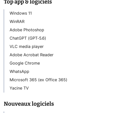
Top app & logiciels
Windows 11
WinRAR
Adobe Photoshop
ChatGPT (GPT-5.6)
VLC media player
Adobe Acrobat Reader
Google Chrome
WhatsApp
Microsoft 365 (ex Office 365)
Yacine TV
Nouveaux logiciels