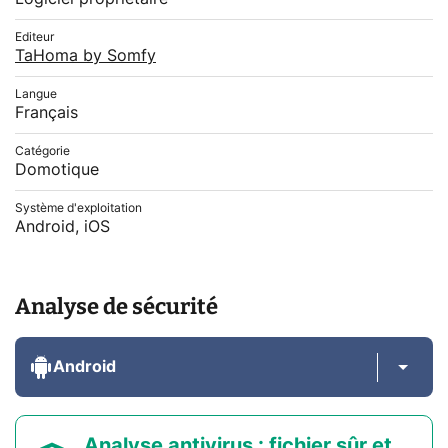
Editeur
TaHoma by Somfy
Langue
Français
Catégorie
Domotique
Système d'exploitation
Android, iOS
Analyse de sécurité
Android
Analyse antivirus : fichier sûr et