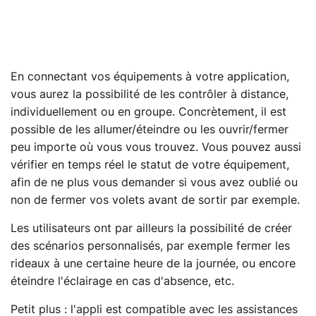
En connectant vos équipements à votre application,
vous aurez la possibilité de les contrôler à distance,
individuellement ou en groupe. Concrètement, il est
possible de les allumer/éteindre ou les ouvrir/fermer
peu importe où vous vous trouvez. Vous pouvez aussi
vérifier en temps réel le statut de votre équipement,
afin de ne plus vous demander si vous avez oublié ou
non de fermer vos volets avant de sortir par exemple.
Les utilisateurs ont par ailleurs la possibilité de créer
des scénarios personnalisés, par exemple fermer les
rideaux à une certaine heure de la journée, ou encore
éteindre l'éclairage en cas d'absence, etc.
Petit plus : l'appli est compatible avec les assistances