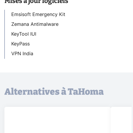
Mises à jour logiciels
Emsisoft Emergency Kit
Zemana Antimalware
KeyTool IUI
KeyPass
VPN India
Alternatives à TaHoma