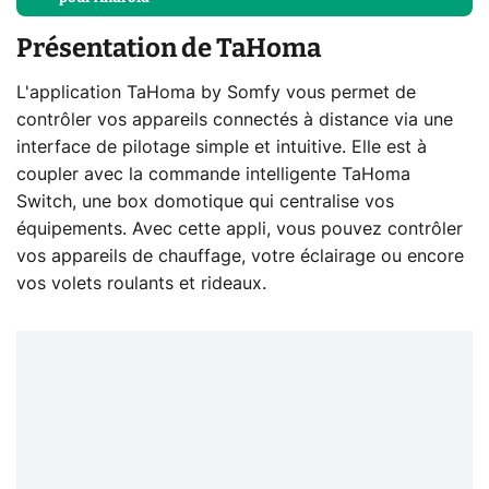
Présentation de TaHoma
L'application TaHoma by Somfy vous permet de
contrôler vos appareils connectés à distance via une
interface de pilotage simple et intuitive. Elle est à
coupler avec la commande intelligente TaHoma
Switch, une box domotique qui centralise vos
équipements. Avec cette appli, vous pouvez contrôler
vos appareils de chauffage, votre éclairage ou encore
vos volets roulants et rideaux.