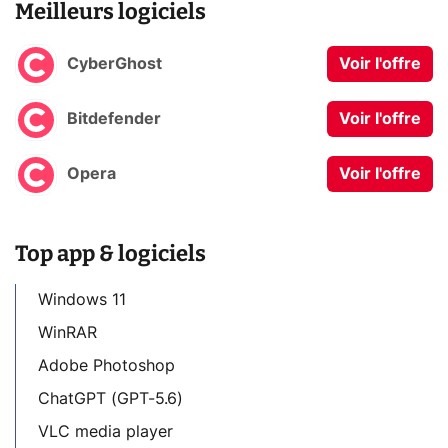
Meilleurs logiciels
CyberGhost
Voir l'offre
Bitdefender
Voir l'offre
Opera
Voir l'offre
Top app & logiciels
Windows 11
WinRAR
Adobe Photoshop
ChatGPT (GPT-5.6)
VLC media player