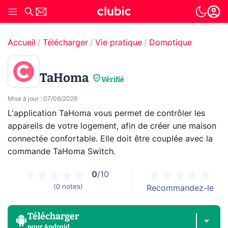
Accueil
Télécharger
Vie pratique
Domotique
TaHoma
Vérifié
Mise à jour
:
07/08/2026
L'application TaHoma vous permet de contrôler les
appareils de votre logement, afin de créer une maison
connectée confortable. Elle doit être couplée avec la
commande TaHoma Switch.
0
/10
(
0
notes
)
Recommandez-le
Télécharger
pour
Android