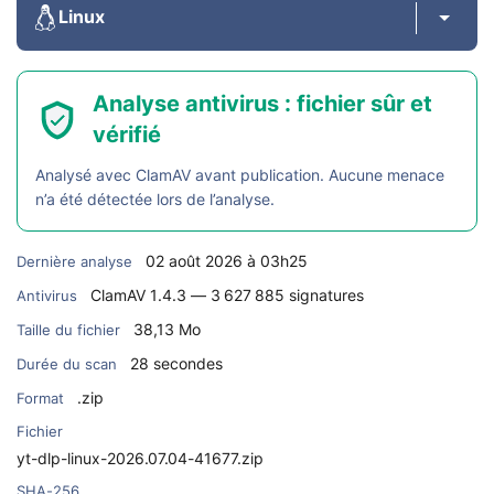
Linux
Analyse antivirus : fichier sûr et
vérifié
Analysé avec ClamAV avant publication. Aucune menace
n’a été détectée lors de l’analyse.
02 août 2026 à 03h25
Dernière analyse
ClamAV 1.4.3 — 3 627 885 signatures
Antivirus
38,13 Mo
Taille du fichier
28 secondes
Durée du scan
.zip
Format
Fichier
yt-dlp-linux-2026.07.04-41677.zip
SHA-256