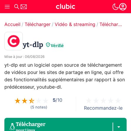
Accueil
Télécharger
Vidéo & streaming
Téléchargement de vidéo en ligne
yt-dlp
Vérifié
Mise à jour
:
06/08/2026
yt-dlp est un logiciel open source de téléchargement
de vidéos pour les sites de partage en ligne, qui offre
des fonctionnalités supplémentaires par rapport à son
prédécesseur, youtube-dl.
5
/10
(
5
notes
)
Recommandez-le
Télécharger
pour
Linux