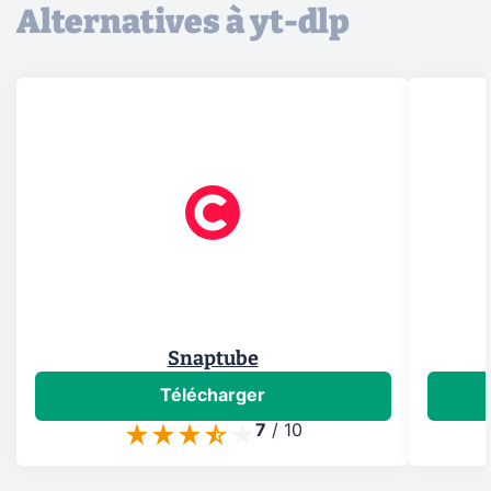
Alternatives à yt-dlp
Snaptube
Télécharger
7
/
10