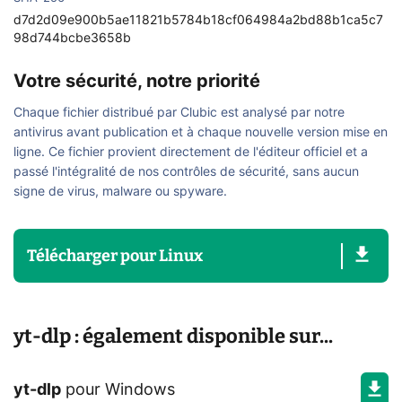
d7d2d09e900b5ae11821b5784b18cf064984a2bd88b1ca5c7
98d744bcbe3658b
Votre sécurité, notre priorité
Chaque fichier distribué par Clubic est analysé par notre
antivirus avant publication et à chaque nouvelle version mise en
ligne. Ce fichier provient directement de l'éditeur officiel et a
passé l'intégralité de nos contrôles de sécurité, sans aucun
signe de virus, malware ou spyware.
Télécharger
pour
Linux
yt-dlp : également disponible sur...
yt-dlp
pour
Windows