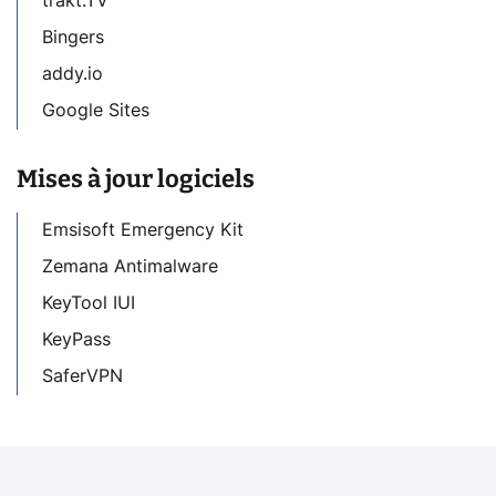
trakt.TV
Bingers
addy.io
Google Sites
Mises à jour logiciels
Emsisoft Emergency Kit
Zemana Antimalware
KeyTool IUI
KeyPass
SaferVPN