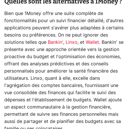
Quelles sont les alternatives à 1Money ?
Bien que 1Money offre une suite complète de
fonctionnalités pour un suivi financier détaillé, d'autres
applications peuvent s'avérer plus adaptées à certains
besoins ou préférences. On ne peut ignorer des
solutions telles que
Bankin'
,
Linxo
, et
Wallet
. Bankin' se
présente avec une approche orientée vers la gestion
proactive du budget et l'optimisation des économies,
offrant des analyses prédictives et des conseils
personnalisés pour améliorer la santé financière des
utilisateurs. Linxo, quant à elle, excelle dans
l'agrégation des comptes bancaires, fournissant une
vue consolidée des finances qui facilite le suivi des
dépenses et l'établissement de budgets. Wallet ajoute
un aspect communautaire à la gestion financière,
permettant de suivre ses finances personnelles mais
aussi de partager et de planifier des budgets avec sa
famille ou ses colocataires.