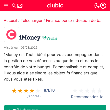
Accueil
Télécharger
Finance perso
Gestion de budget
1Money
Vérifié
Mise à jour
:
05/08/2026
1Money est l’outil idéal pour vous accompagner dans
la gestion de vos dépenses au quotidien et dans le
contrôle de votre budget. Personnalisable et complet,
il vous aide à atteindre les objectifs financiers que
vous vous êtes fixés.
8.1
/10
(
3
notes
)
Recommandez-le