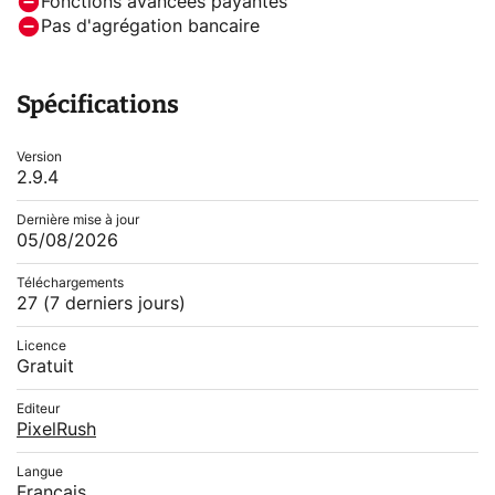
Fonctions avancées payantes
Pas d'agrégation bancaire
Spécifications
Version
2.9.4
Dernière mise à jour
05/08/2026
Téléchargements
27
(7 derniers jours)
Licence
Gratuit
Editeur
PixelRush
Langue
Français