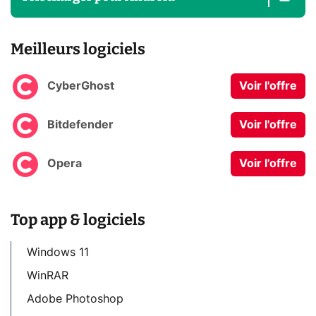
Meilleurs logiciels
CyberGhost
Voir l'offre
Bitdefender
Voir l'offre
Opera
Voir l'offre
Top app & logiciels
Windows 11
WinRAR
Adobe Photoshop