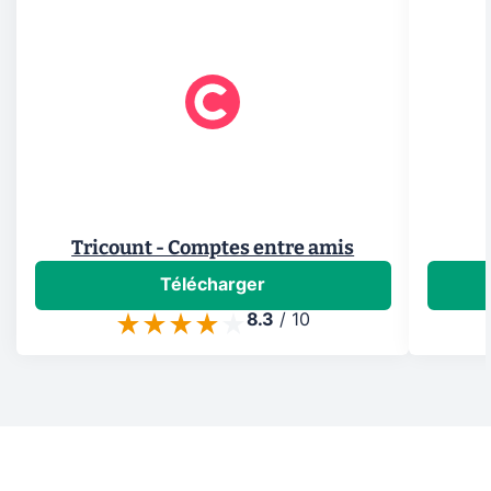
Tricount - Comptes entre amis
Télécharger
8.3
/
10