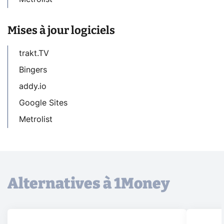
Mises à jour logiciels
trakt.TV
Bingers
addy.io
Google Sites
Metrolist
Alternatives à 1Money