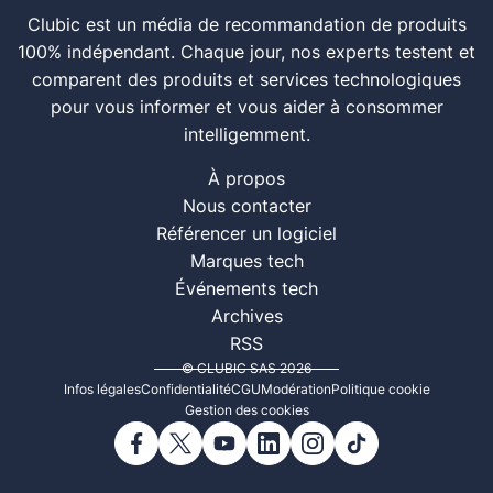
Clubic est un média de recommandation de produits
100% indépendant. Chaque jour, nos experts testent et
comparent des produits et services technologiques
pour vous informer et vous aider à consommer
intelligemment.
À propos
Nous contacter
Référencer un logiciel
Marques tech
Événements tech
Archives
RSS
© CLUBIC SAS 2026
Infos légales
Confidentialité
CGU
Modération
Politique cookie
Gestion des cookies