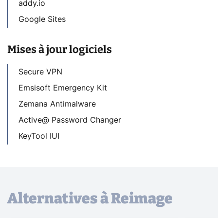
addy.io
Google Sites
Mises à jour logiciels
Secure VPN
Emsisoft Emergency Kit
Zemana Antimalware
Active@ Password Changer
KeyTool IUI
Alternatives à Reimage