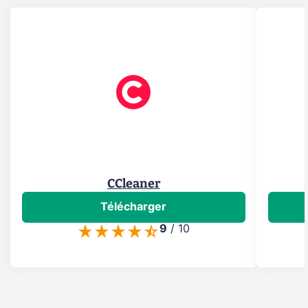
CCleaner
Télécharger
9
/
10