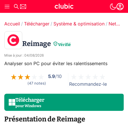
Accueil
Télécharger
Système & optimisation
Nettoyage & Optimisation
Reimage
Vérifié
Mise à jour
:
04/08/2026
Analyser son PC pour éviter les ralentissements
5.9
/10
(
47
notes
)
Recommandez-le
Télécharger
pour
Windows
Présentation de Reimage