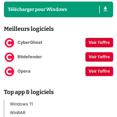
Télécharger
pour
Windows
Meilleurs logiciels
CyberGhost
Voir l'offre
Bitdefender
Voir l'offre
Opera
Voir l'offre
Top app & logiciels
Windows 11
WinRAR