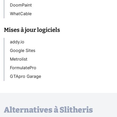
DoomPaint
WhatCable
Mises à jour logiciels
addy.io
Google Sites
Metrolist
FormulatePro
GTApro Garage
Alternatives à Slitheris