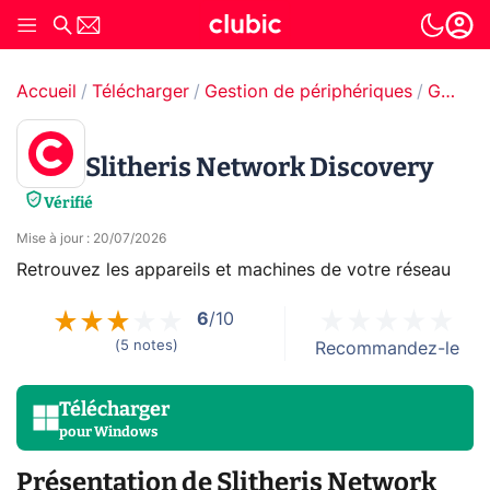
Accueil
Télécharger
Gestion de périphériques
Gestion de réseaux
Slitheris Network Discovery
Vérifié
Mise à jour
:
20/07/2026
Retrouvez les appareils et machines de votre réseau
6
/10
(
5
notes
)
Recommandez-le
Télécharger
pour
Windows
Présentation de Slitheris Network