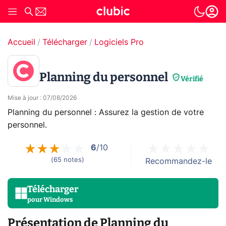
Accueil
Télécharger
Logiciels Pro
Planning du personnel
Vérifié
Mise à jour
:
07/08/2026
Planning du personnel : Assurez la gestion de votre
personnel.
6
/10
(
65
notes
)
Recommandez-le
Télécharger
pour
Windows
Présentation de Planning du