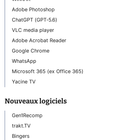
Adobe Photoshop
ChatGPT (GPT-5.6)
VLC media player
Adobe Acrobat Reader
Google Chrome
WhatsApp
Microsoft 365 (ex Office 365)
Yacine TV
Nouveaux logiciels
Gen1Recomp
trakt.TV
Bingers