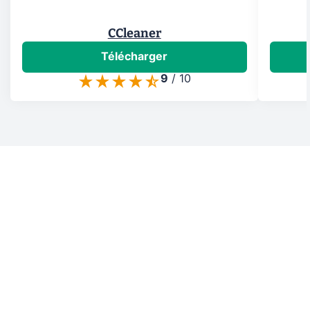
CCleaner
Télécharger
9
/
10