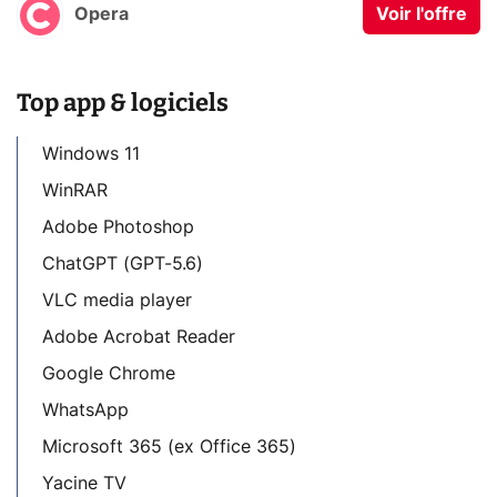
Opera
Voir l'offre
Top app & logiciels
Windows 11
WinRAR
Adobe Photoshop
ChatGPT (GPT-5.6)
VLC media player
Adobe Acrobat Reader
Google Chrome
WhatsApp
Microsoft 365 (ex Office 365)
Yacine TV