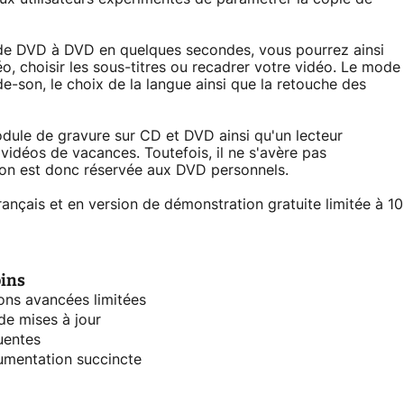
 de DVD à DVD en quelques secondes, vous pourrez ainsi
éo, choisir les sous-titres ou recadrer votre vidéo. Le mode
e-son, le choix de la langue ainsi que la retouche des
dule de gravure sur CD et DVD ainsi qu'un lecteur
idéos de vacances. Toutefois, il ne s'avère pas
ion est donc réservée aux DVD personnels.
rançais et en version de démonstration gratuite limitée à 10
ins
ons avancées limitées
de mises à jour
uentes
mentation succincte