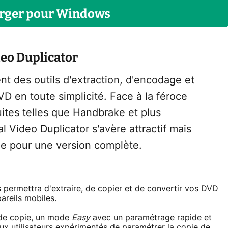
rger
pour
Windows
deo Duplicator
nt des outils d'extraction, d'encodage et
VD en toute simplicité. Face à la féroce
ites telles que Handbrake et plus
l Video Duplicator s'avère attractif mais
ie pour une version complète.
s permettra d'extraire, de copier et de convertir vos DVD
pareils mobiles.
 de copie, un mode
Easy
avec un paramétrage rapide et
 aux utilisateurs expérimentés de paramétrer la copie de