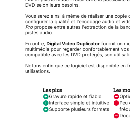
DVD selon leurs besoins.
Vous serez ainsi à même de réaliser une copie
configurer la qualité et l'encodage audio et vid
Pro
propose entre autres l'extraction de la band
pistes audio.
En outre,
Digital Video Duplicator
fournit un mo
multimédia pour regarder confortablement vos v
compatible avec les DVD protégés, son utilisat
Notons enfin que ce logiciel est disponible en f
utilisations.
Les plus
Les mo
Gravure rapide et fiable
Opti
Interface simple et intuitive
Peu 
Supporte plusieurs formats
fréq
Docu