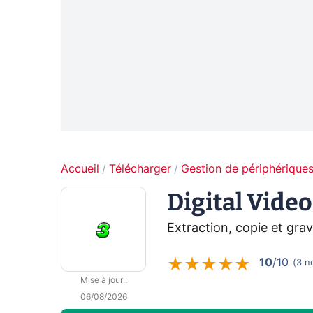
Accueil
Télécharger
Gestion de périphérique
Digital Video
Extraction, copie et gra
10
/10
(
3
n
Mise à jour
:
06/08/2026