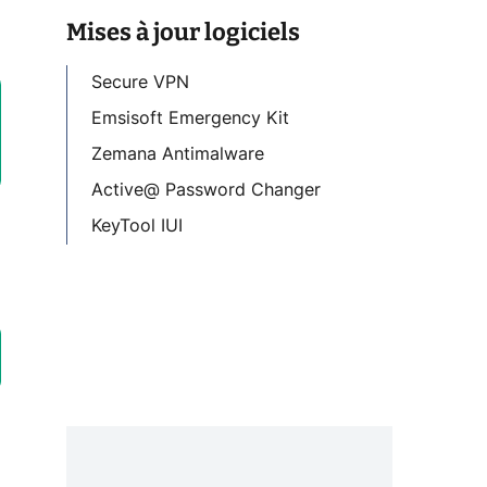
Mises à jour logiciels
Secure VPN
Emsisoft Emergency Kit
Zemana Antimalware
Active@ Password Changer
KeyTool IUI