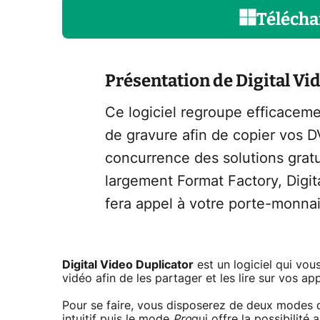
Télécha
Présentation de Digital Vi
Ce logiciel regroupe efficaceme
de gravure afin de copier vos D
concurrence des solutions gratu
largement Format Factory, Digita
fera appel à votre porte-monna
Digital Video Duplicator
est un logiciel qui vou
vidéo afin de les partager et les lire sur vos ap
Pour se faire, vous disposerez de deux modes
intuitif puis le mode
Pro
qui offre la possibilité