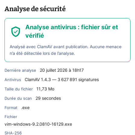
Analyse de sécurité
Analyse antivirus : fichier sûr et
vérifié
Analysé avec ClamAV avant publication. Aucune menace
n’a été détectée lors de l’analyse.
20 juillet 2026 à 18h17
Dernière analyse
ClamAV 1.4.3 — 3 627 891 signatures
Antivirus
11,73 Mo
Taille du fichier
29 secondes
Durée du scan
.exe
Format
Fichier
vim-windows-9.2.0810-16129.exe
SHA-256