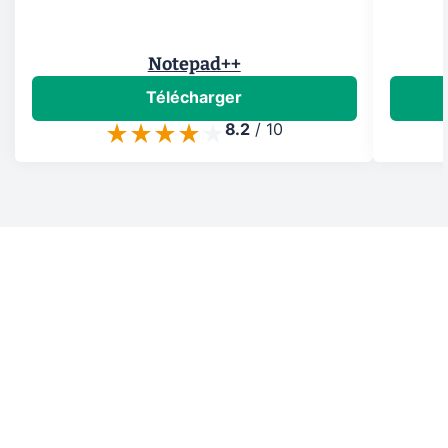
Notepad++
Télécharger
8.2
/
10