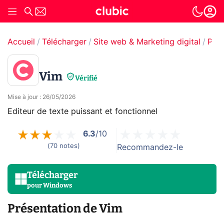
Accueil
Télécharger
Site web & Marketing digital
Pro
Vim
Vérifié
Mise à jour
:
26/05/2026
Editeur de texte puissant et fonctionnel
6.3
/10
(
70
notes
)
Recommandez-le
Télécharger
pour
Windows
Présentation de Vim