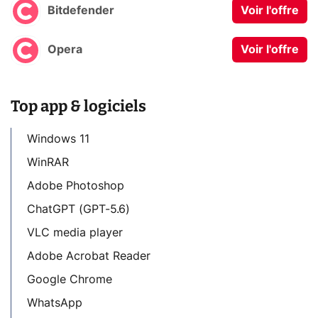
Bitdefender
Voir l'offre
Opera
Voir l'offre
Top app & logiciels
Windows 11
WinRAR
Adobe Photoshop
ChatGPT (GPT-5.6)
VLC media player
Adobe Acrobat Reader
Google Chrome
WhatsApp