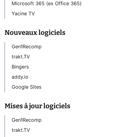
Microsoft 365 (ex Office 365)
Yacine TV
Nouveaux logiciels
Gen1Recomp
trakt.TV
Bingers
addy.io
Google Sites
Mises à jour logiciels
Gen1Recomp
trakt.TV