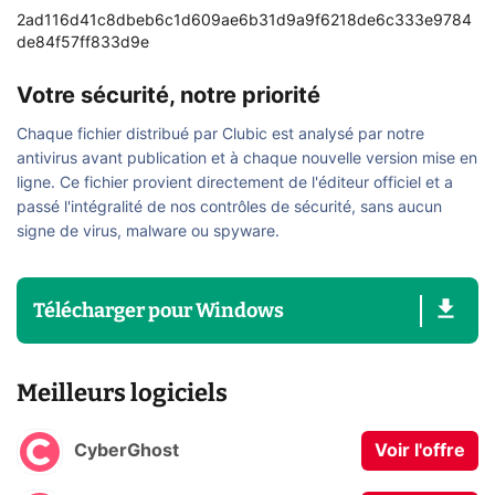
2ad116d41c8dbeb6c1d609ae6b31d9a9f6218de6c333e9784
de84f57ff833d9e
Votre sécurité, notre priorité
Chaque fichier distribué par Clubic est analysé par notre
antivirus avant publication et à chaque nouvelle version mise en
ligne. Ce fichier provient directement de l'éditeur officiel et a
passé l'intégralité de nos contrôles de sécurité, sans aucun
signe de virus, malware ou spyware.
Télécharger
pour
Windows
Meilleurs logiciels
CyberGhost
Voir l'offre