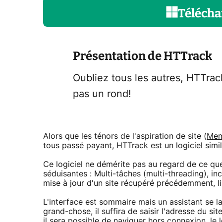
Télécha
Présentation de HTTrack
Oubliez tous les autres, HTTrack 
pas un rond!
Alors que les ténors de l'aspiration de site (
Me
tous passé payant, HTTrack est un logiciel simi
Ce logiciel ne démérite pas au regard de ce qu
séduisantes : Multi-tâches (multi-threading), in
mise à jour d'un site récupéré précédemment, lim
L'interface est sommaire mais un assistant se 
grand-chose, il suffira de saisir l'adresse du si
il sera possible de naviguer hors connexion, le lo