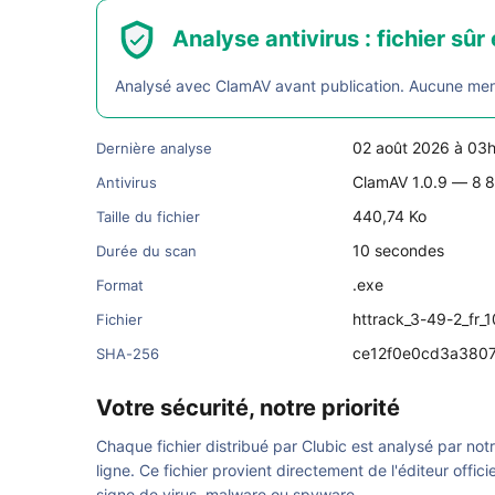
Analyse antivirus : fichier sûr 
Analysé avec ClamAV avant publication. Aucune menac
02 août 2026 à 03
Dernière analyse
ClamAV 1.0.9 — 8 8
Antivirus
440,74 Ko
Taille du fichier
10 secondes
Durée du scan
.exe
Format
httrack_3-49-2_fr_
Fichier
ce12f0e0cd3a380
SHA-256
Votre sécurité, notre priorité
Chaque fichier distribué par Clubic est analysé par not
ligne. Ce fichier provient directement de l'éditeur offici