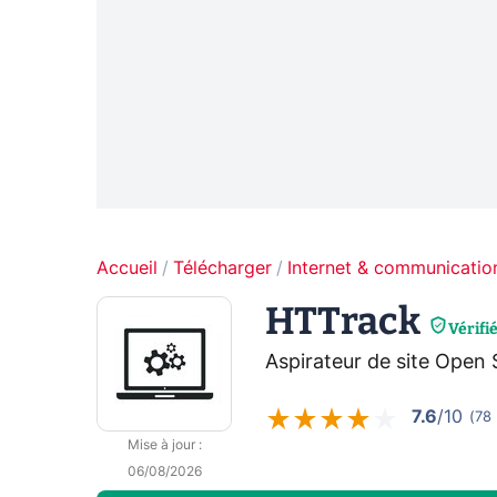
Accueil
Télécharger
Internet & communicatio
HTTrack
Vérifi
Aspirateur de site Open
7.6
/10
(
78
Mise à jour
:
06/08/2026