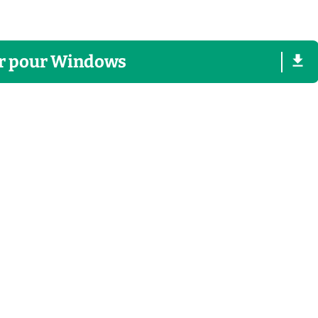
r
pour
Windows