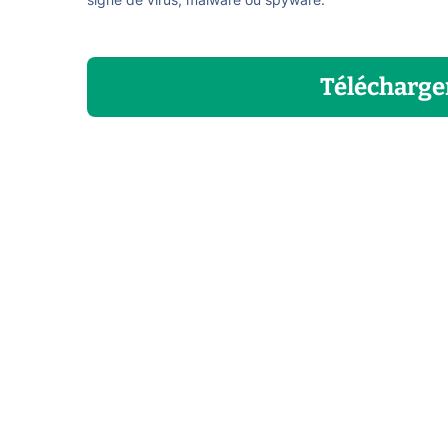
signe de virus, malware ou spyware.
Télécharge