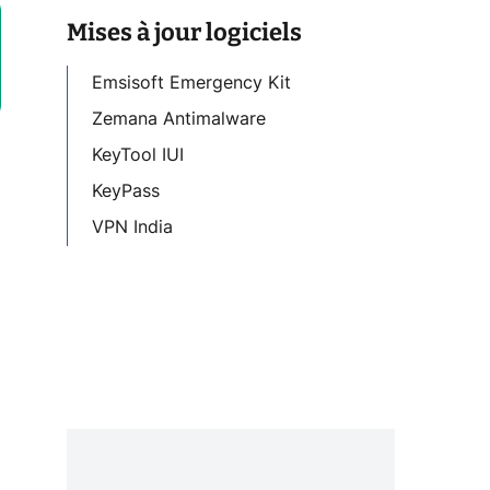
Mises à jour logiciels
Emsisoft Emergency Kit
Zemana Antimalware
KeyTool IUI
KeyPass
VPN India