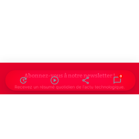
Abonnez-vous à notre newsletter !
0
Recevez un résumé quotidien de l'actu technologique.
S'inscrire
En cliquant sur s'inscrire, j’accepte de recevoir par email des
informations, actualités et offres commerciales de Clubic.
Conformément au RGPD, vous pouvez retirer votre consentement
à tout moment en cliquant sur le lien de désinscription présent