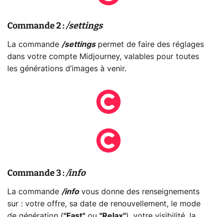
Commande 2 :
/settings
La commande
/settings
permet de faire des réglages
dans votre compte Midjourney, valables pour toutes
les générations d’images à venir.
Commande 3 :
/info
La commande
/info
vous donne des renseignements
sur : votre offre, sa date de renouvellement, le mode
de génération (
"Fast"
ou
"Relax"
), votre visibilité, la