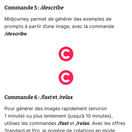
Commande 5 :
/describe
Midjourney permet de générer des exemples de
prompts à partir d’une image, avec la commande
/describe
.
Commande 6 :
/fast
et
/relax
Pour générer des images rapidement (environ
1 minute) ou plus lentement (jusqu’à 10 minutes),
utilisez les commandes
/fast
et
/relax
.
Avec les offres
Standard et Pro, le nombre de créations en mode