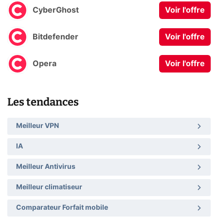
CyberGhost
Voir l'offre
Bitdefender
Voir l'offre
Opera
Voir l'offre
Les tendances
Meilleur VPN
IA
Meilleur Antivirus
Meilleur climatiseur
Comparateur Forfait mobile