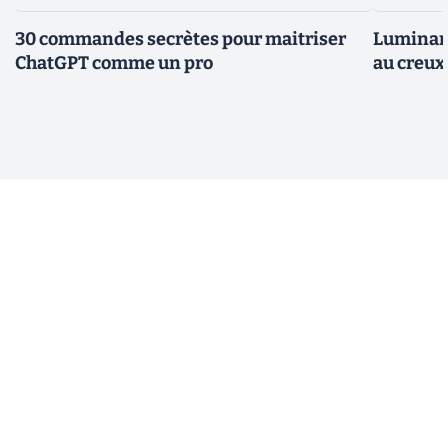
30 commandes secrètes pour maitriser
Luminar 
ChatGPT comme un pro
au creux