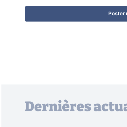
Poster
Dernières actua