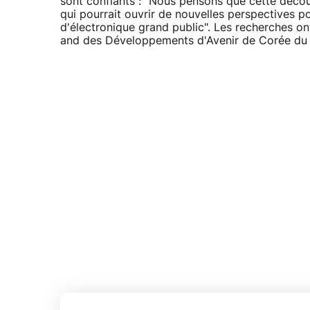
sont confiants : "Nous pensons que cette décou
qui pourrait ouvrir de nouvelles perspectives p
d'électronique grand public". Les recherches ont
and des Développements d'Avenir de Corée du