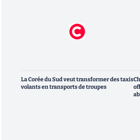
La Corée du Sud veut transformer des taxis
Ch
volants en transports de troupes
of
a