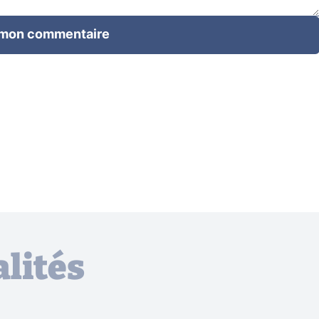
 mon commentaire
lités