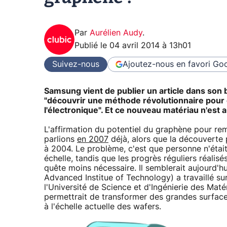
Par
Aurélien Audy
.
Publié le
04 avril 2014 à 13h01
Suivez-nous
Ajoutez-nous en favori
Goo
Samsung vient de publier un article dans son 
"découvrir une méthode révolutionnaire pour
l'électronique". Et ce nouveau matériau n'est 
L'affirmation du potentiel du graphène pour rem
parlions
en 2007
déjà, alors que la découverte
à 2004. Le problème, c'est que personne n'était
échelle, tandis que les progrès réguliers réalisé
quête moins nécessaire. Il semblerait aujourd'h
Advanced Institue of Technology) a travaillé su
l'Université de Science et d'Ingénierie des M
permettrait de transformer des grandes surfac
à l'échelle actuelle des wafers.