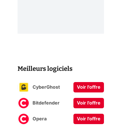
Meilleurs logiciels
CyberGhost
Voir l'offre
Bitdefender
Voir l'offre
Opera
Voir l'offre