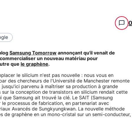
gle
blog
Samsung Tomorrow
annonçant qu'il venait de
 commercialiser un nouveau matériau pour
autre que
le graphène
.
placer le silicium n'est pas nouvelle : nous vous en
 par des chercheurs de l'Université de Manchester remonte
 jusqu'ici parvenu à maîtriser sa production à grande
s sur la conception de transistors en silicium rendait cette
ui que Samsung ait trouvé la clé. Le SAIT (Samsung
r le processus de fabrication, en partenariat avec
atériaux Avancés de Sungkyungkwan. La nouvelle méthode
es de graphène en un mono-cristal sur un semi-conducteur,