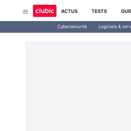
ACTUS
TESTS
GUI
Cybersécurité
Logiciels & ser