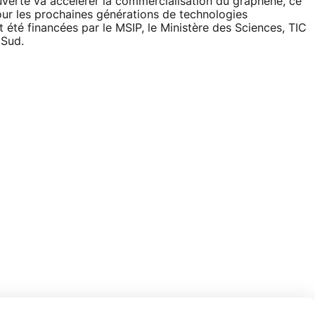
verte va accélérer la commercialisation du graphène, ce
our les prochaines générations de technologies
 été financées par le MSIP, le Ministère des Sciences, TIC
 Sud.