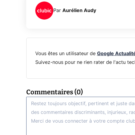
Par
Aurélien Audy
Vous êtes un utilisateur de
Google Actualit
Suivez-nous pour ne rien rater de l'actu tec
Commentaires (0)