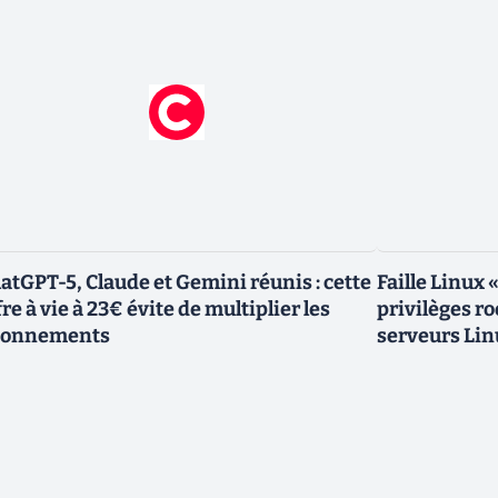
atGPT-5, Claude et Gemini réunis : cette
Faille Linux 
fre à vie à 23€ évite de multiplier les
privilèges r
bonnements
serveurs Lin