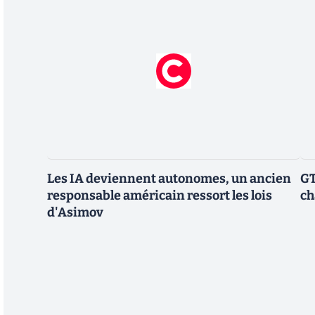
Les IA deviennent autonomes, un ancien
GT
responsable américain ressort les lois
ch
d'Asimov