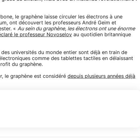
e, le graphène laisse circuler les électrons à une
cium, ont découvert les professeurs André Geim et
ester. «
Au sein du graphène, les électrons ont une énorme
éclaré le professeur Novoselov
au quotidien britannique
, des universités du monde entier sont déjà en train de
électroniques comme des tablettes tactiles en délaissant
profit du graphène.
r, le graphène est considéré
depuis plusieurs années déjà