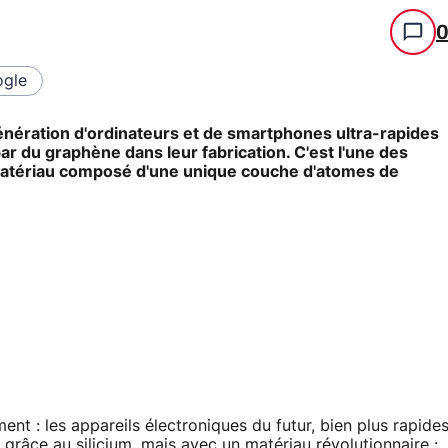
gle
énération d'ordinateurs et de smartphones ultra-rapides
 par du graphène dans leur fabrication. C'est l'une des
matériau composé d'une unique couche d'atomes de
ent : les appareils électroniques du futur, bien plus rapide
 grâce au silicium, mais avec un matériau révolutionnaire :