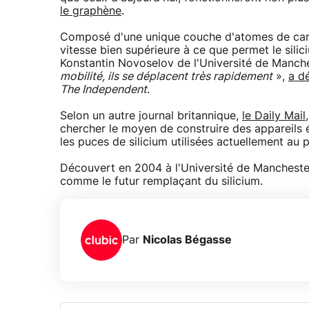
le graphène
.
Composé d'une unique couche d'atomes de carbon
vitesse bien supérieure à ce que permet le sili
Konstantin Novoselov de l'Université de Manch
mobilité, ils se déplacent très rapidement
»,
a d
The Independent
.
Selon un autre journal britannique,
le Daily Mail
chercher le moyen de construire des appareils 
les puces de silicium utilisées actuellement au 
Découvert en 2004 à l'Université de Mancheste
comme le futur remplaçant du silicium.
Par
Nicolas Bégasse