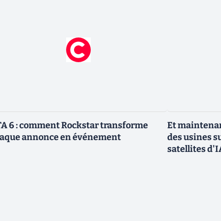
A 6 : comment Rockstar transforme
Et maintenan
aque annonce en événement
des usines s
satellites d'