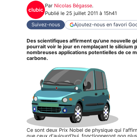
Par
Nicolas Bégasse
.
Publié le
25 juillet 2011 à 15h41
Suivez-nous
Ajoutez-nous en favori
Goo
Des scientifiques affirment qu'une nouvelle g
pourrait voir le jour en remplaçant le silicium
nombreuses applications potentielles de ce 
carbone.
Ce sont deux Prix Nobel de physique qui l'affirm
que ceux d'aujourd'hui, fonctionneront non plus