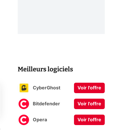
Meilleurs logiciels
CyberGhost
Voir l'offre
Bitdefender
Voir l'offre
Opera
Voir l'offre