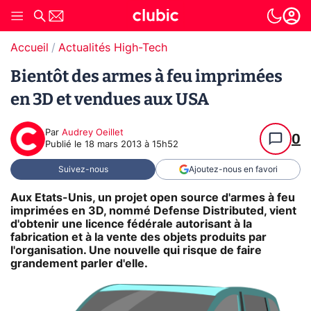
Accueil
Actualités High-Tech
Bientôt des armes à feu imprimées
en 3D et vendues aux USA
Par
Audrey Oeillet
0
Publié le
18 mars 2013 à 15h52
Suivez-nous
Ajoutez-nous en favori
Aux Etats-Unis, un projet open source d'armes à feu
imprimées en 3D, nommé Defense Distributed, vient
d'obtenir une licence fédérale autorisant à la
fabrication et à la vente des objets produits par
l'organisation. Une nouvelle qui risque de faire
grandement parler d'elle.