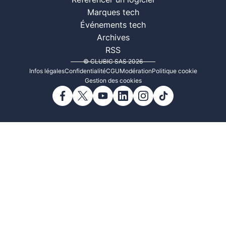
Référencer un logiciel
Marques tech
Événements tech
Archives
RSS
© CLUBIC SAS 2026
Infos légales
Confidentialité
CGU
Modération
Politique cookie
Gestion des cookies