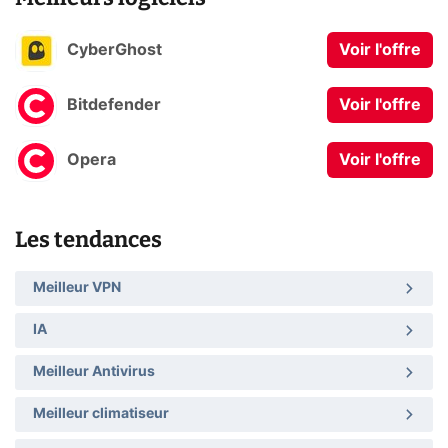
CyberGhost
Voir l'offre
Bitdefender
Voir l'offre
Opera
Voir l'offre
Les tendances
Meilleur VPN
IA
Meilleur Antivirus
Meilleur climatiseur