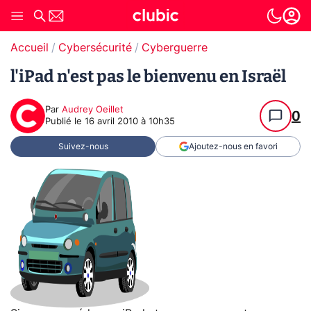
Accueil
Cybersécurité
Cyberguerre
l'iPad n'est pas le bienvenu en Israël
Par
Audrey Oeillet
0
Publié le
16 avril 2010 à 10h35
Suivez-nous
Ajoutez-nous en favori