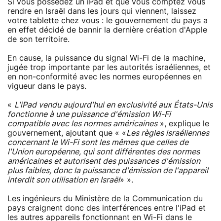
Si vous possédez un iPad et que vous comptez vous
rendre en Israël dans les jours qui viennent, laissez
votre tablette chez vous : le gouvernement du pays a
en effet décidé de bannir la dernière création d'Apple
de son territoire.
En cause, la puissance du signal Wi-Fi de la machine,
jugée trop importante par les autorités israéliennes, et
en non-conformité avec les normes européennes en
vigueur dans le pays.
«
L'iPad vendu aujourd'hui en exclusivité aux États-Unis
fonctionne à une puissance d'émission Wi-Fi
compatible avec les normes américaines
», explique le
gouvernement, ajoutant que « «
Les règles israéliennes
concernant le Wi-Fi sont les mêmes que celles de
l'Union européenne, qui sont différentes des normes
américaines et autorisent des puissances d'émission
plus faibles, donc la puissance d'émission de l'appareil
interdit son utilisation en Israël
» ».
Les ingénieurs du Ministère de la Communication du
pays craignent donc des interférences entre l'iPad et
les autres appareils fonctionnant en Wi-Fi dans le