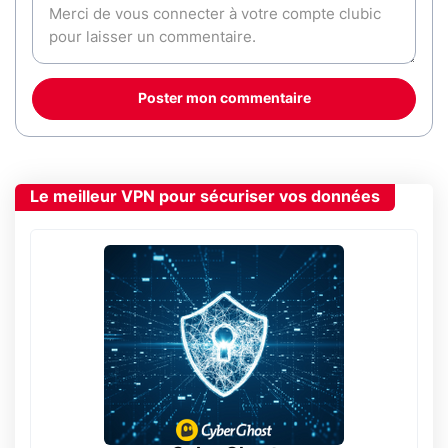
Poster mon commentaire
Le meilleur VPN pour sécuriser vos données