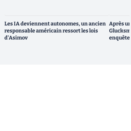
Les IA deviennent autonomes, un ancien
Après un
responsable américain ressort les lois
Glucksma
d'Asimov
enquête