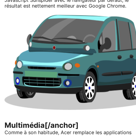
Javascript Sunspider avec le navigateur par défaut, le
résultat est nettement meilleur avec Google Chrome.
Multimédia[/anchor]
Comme à son habitude, Acer remplace les applications