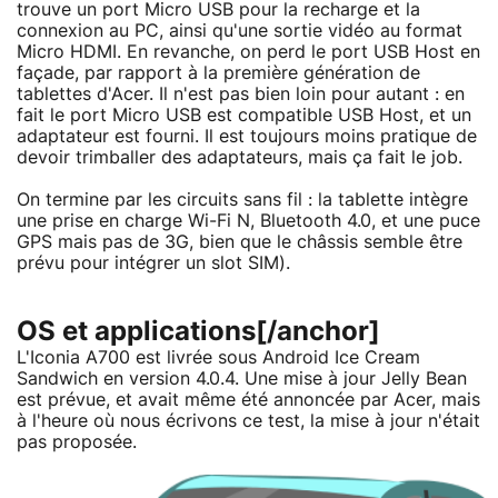
trouve un port Micro USB pour la recharge et la
connexion au PC, ainsi qu'une sortie vidéo au format
Micro HDMI. En revanche, on perd le port USB Host en
façade, par rapport à la première génération de
tablettes d'Acer. Il n'est pas bien loin pour autant : en
fait le port Micro USB est compatible USB Host, et un
adaptateur est fourni. Il est toujours moins pratique de
devoir trimballer des adaptateurs, mais ça fait le job.
On termine par les circuits sans fil : la tablette intègre
une prise en charge Wi-Fi N, Bluetooth 4.0, et une puce
GPS mais pas de 3G, bien que le châssis semble être
prévu pour intégrer un slot SIM).
OS et applications[/anchor]
L'Iconia A700 est livrée sous Android Ice Cream
Sandwich en version 4.0.4. Une mise à jour Jelly Bean
est prévue, et avait même été annoncée par Acer, mais
à l'heure où nous écrivons ce test, la mise à jour n'était
pas proposée.