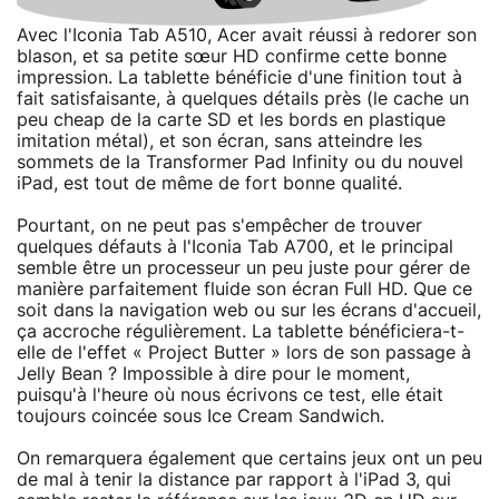
Avec l'Iconia Tab A510, Acer avait réussi à redorer son
blason, et sa petite sœur HD confirme cette bonne
impression. La tablette bénéficie d'une finition tout à
fait satisfaisante, à quelques détails près (le cache un
peu cheap de la carte SD et les bords en plastique
imitation métal), et son écran, sans atteindre les
sommets de la Transformer Pad Infinity ou du nouvel
iPad, est tout de même de fort bonne qualité.
Pourtant, on ne peut pas s'empêcher de trouver
quelques défauts à l'Iconia Tab A700, et le principal
semble être un processeur un peu juste pour gérer de
manière parfaitement fluide son écran Full HD. Que ce
soit dans la navigation web ou sur les écrans d'accueil,
ça accroche régulièrement. La tablette bénéficiera-t-
elle de l'effet « Project Butter » lors de son passage à
Jelly Bean ? Impossible à dire pour le moment,
puisqu'à l'heure où nous écrivons ce test, elle était
toujours coincée sous Ice Cream Sandwich.
On remarquera également que certains jeux ont un peu
de mal à tenir la distance par rapport à l'iPad 3, qui