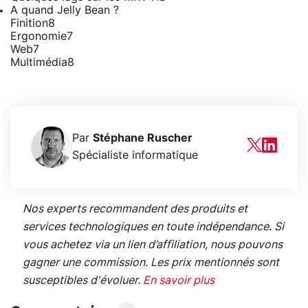
A quand Jelly Bean ?
Finition
8
Ergonomie
7
Web
7
Multimédia
8
Par
Stéphane Ruscher
Spécialiste informatique
Nos experts recommandent des produits et
services technologiques en toute indépendance. Si
vous achetez via un lien d’affiliation, nous pouvons
gagner une commission. Les prix mentionnés sont
susceptibles d'évoluer.
En savoir plus