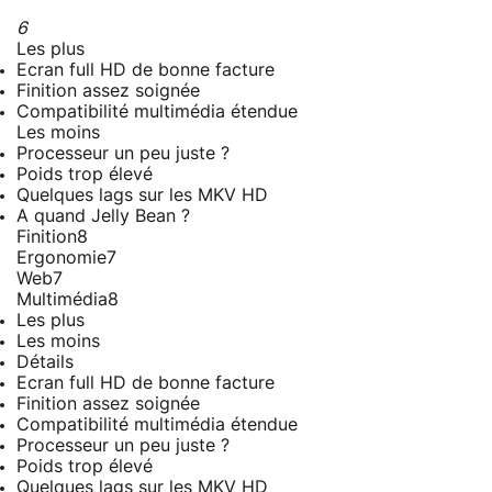
6
Les plus
Ecran full HD de bonne facture
Finition assez soignée
Compatibilité multimédia étendue
Les moins
Processeur un peu juste ?
Poids trop élevé
Quelques lags sur les MKV HD
A quand Jelly Bean ?
Finition
8
Ergonomie
7
Web
7
Multimédia
8
Les plus
Les moins
Détails
Ecran full HD de bonne facture
Finition assez soignée
Compatibilité multimédia étendue
Processeur un peu juste ?
Poids trop élevé
Quelques lags sur les MKV HD