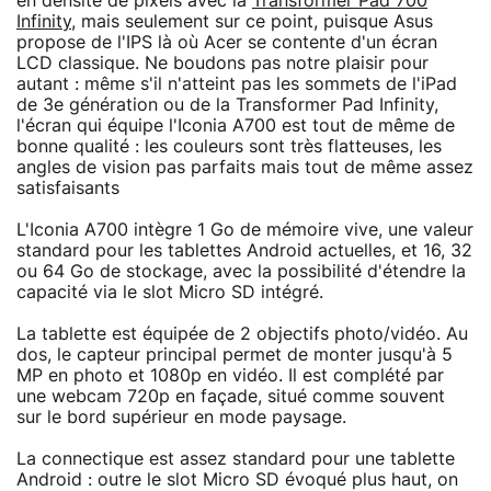
en densité de pixels avec la
Transformer Pad 700
Infinity
, mais seulement sur ce point, puisque Asus
propose de l'IPS là où Acer se contente d'un écran
LCD classique. Ne boudons pas notre plaisir pour
autant : même s'il n'atteint pas les sommets de l'iPad
de 3e génération ou de la Transformer Pad Infinity,
l'écran qui équipe l'Iconia A700 est tout de même de
bonne qualité : les couleurs sont très flatteuses, les
angles de vision pas parfaits mais tout de même assez
satisfaisants
L'Iconia A700 intègre 1 Go de mémoire vive, une valeur
standard pour les tablettes Android actuelles, et 16, 32
ou 64 Go de stockage, avec la possibilité d'étendre la
capacité via le slot Micro SD intégré.
La tablette est équipée de 2 objectifs photo/vidéo. Au
dos, le capteur principal permet de monter jusqu'à 5
MP en photo et 1080p en vidéo. Il est complété par
une webcam 720p en façade, situé comme souvent
sur le bord supérieur en mode paysage.
La connectique est assez standard pour une tablette
Android : outre le slot Micro SD évoqué plus haut, on