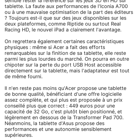
semble rester la référence sur les jeux 3D en HD sur
tablette. La faute aux performances de l'Iconia A700
ou à une mauvaise optimisation de la part des éditeurs
? Toujours est-il que sur des jeux disponibles sur les
deux plateformes, comme Riptide ou surtout Real
Racing HD, le nouvel iPad a clairement l'avantage.
On regrettera également certaines caractéristiques
physiques : même si Acer a fait des efforts
remarquables sur la finition de sa tablette, elle reste
parmi les plus lourdes du marché. On pourra en outre
chipoter sur la perte du port USB Host accessible
directement sur la tablette, mais l'adaptateur est tout
de même fourni.
Il n'en reste pas moins qu'Acer propose une tablette
de bonne qualité, bénéficiant d'une offre logicielle
assez complète, et qui plus est proposée à un prix
conseillé plus que correct : 449 euros pour une
capacité de 32 Go, c'est plutôt bien positionné, et
légèrement en dessous de la Transformer Pad 700.
Néanmoins, la tablette d'Asus propose des
performances et une autonomie sensiblement
supérieures.