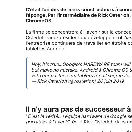
C'était l'un des derniers constructeurs à conc
l'éponge. Par l'intermédiaire de Rick Osterloh
ChromeOS
.
La firme se concentrera à l'avenir sur la conce
Osterloh, vice-président du développement
har
l'entreprise continuera de travailler en étroite
tablettes Android.
Hey, it's true...Google's HARDWARE team will
but make no mistake, Android & Chrome OS t
with our partners on tablets for all segments 
— Rick Osterloh (@rosterloh)
20 juin 2019
Il n'y aura pas de successeur à 
"
C'est la vérité... l'équipe hardware de Google 
portables à l'avenir
", écrit Rick Osterloh dans un