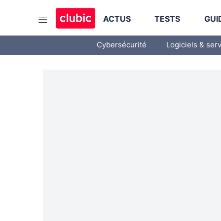
ACTUS
TESTS
GUI
Cybersécurité
Logiciels & ser