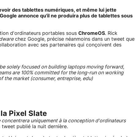
evoir des tablettes numériques, et même lui jette
, Google annonce qu'il ne produira plus de tablettes sous
ption d'ordinateurs portables sous
ChromeOS
. Rick
dware
chez Google, précise néanmoins dans un tweet que
 collaboration avec ses partenaires qui conçoivent des
 be solely focused on building laptops moving forward,
eams are 100% committed for the long-run on working
of the market (consumer, entreprise, edu)
la Pixel Slate
se concentrera uniquement à la conception d'ordinateurs
 tweet publié la nuit dernière.