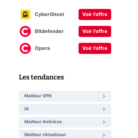
CyberGhost
Voir l'offre
Bitdefender
Voir l'offre
Opera
Voir l'offre
Les tendances
Meilleur VPN
IA
Meilleur Antivirus
Meilleur climatiseur