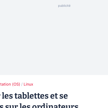
tation (OS)
Linux
 les tablettes et se
 sur les ordinateurs