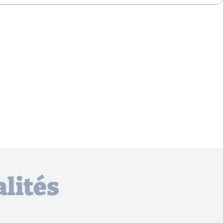
lités