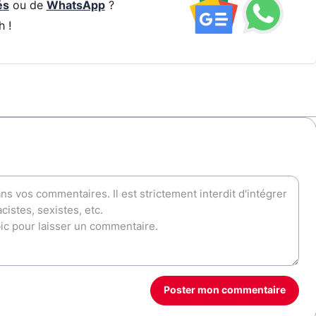
és
ou de
WhatsApp
?
h !
Poster mon commentaire