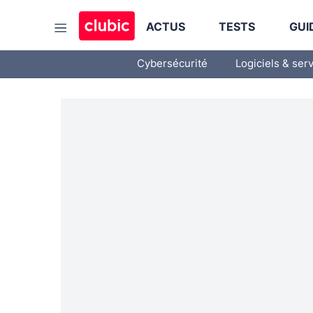
ACTUS
TESTS
GUI
Cybersécurité
Logiciels & ser