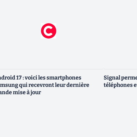
droid 17 : voici les smartphones
Signal permet
msung qui recevront leur dernière
téléphones e
ande mise à jour