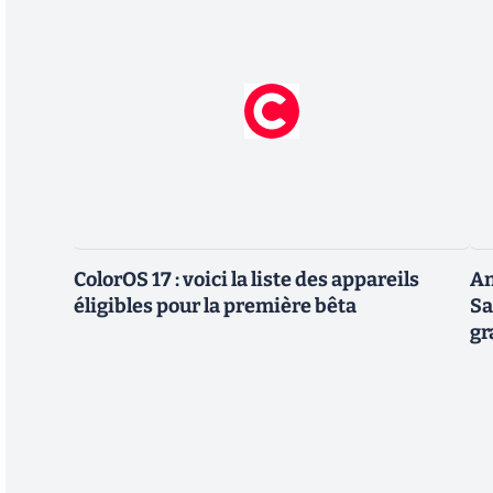
ColorOS 17 : voici la liste des appareils
An
éligibles pour la première bêta
Sa
gr