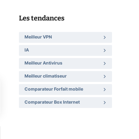
Les tendances
Meilleur VPN
IA
Meilleur Antivirus
Meilleur climatiseur
Comparateur Forfait mobile
Comparateur Box Internet