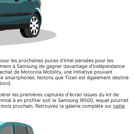
pour les prochaines puces d'Intel pensées pour les
lement à Samsung de gagner davantage d'indépendance
achat de Motorola Mobility, une initiative pouvant
s de smartphones. Notons que Tizen est également destiné
bord.
érer les premières captures d'écran issues du kit de
minal à en profiter soit le Samsung I9500, lequel pourrait
 mois prochain. Retrouvez la galerie complète sur
cette