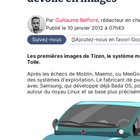
Par
Guillaume Belfiore
,
rédacteur en che
Publié le
10 janvier 2012 à 07h43
Suivez-nous
Ajoutez-nous en favori
Goo
Les premières images de Tizen, le système mob
Toile.
Après les échecs de Moblin, Maemo, ou MeeGo, 
des systèmes d'exploitation. Le fabricant de 
avec Samsung, qui développe déjà Bada OS, pour
autour du noyau Linux et se base plus précisém