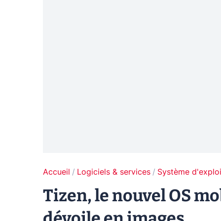
Accueil
Logiciels & services
Système d'exploi
Tizen, le nouvel OS mo
dévoile en images