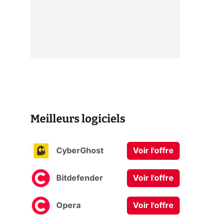
Meilleurs logiciels
CyberGhost
Voir l'offre
Bitdefender
Voir l'offre
Opera
Voir l'offre